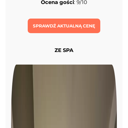
Ocena gości
: 9/10
SPRAWDŹ AKTUALNĄ CENĘ
ZE SPA