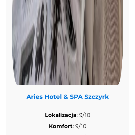
Aries Hotel & SPA Szczyrk
Lokalizacja
: 9/10
Komfort
: 9/10