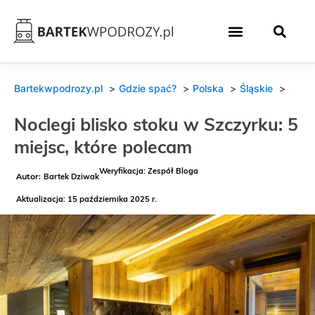
Bartekwpodrozy.pl
Gdzie spać?
Polska
Śląskie
Noclegi blisko stoku w Szczyrku: 5
miejsc, które polecam
Weryfikacja: Zespół Bloga
Bartek Dziwak
Aktualizacja: 15 października 2025 r.