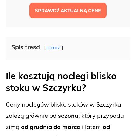
SPRAWDŹ AKTUALNĄ CENĘ
Spis treści
pokaż
Ile kosztują noclegi blisko
stoku w Szczyrku?
Ceny noclegów blisko stoków w Szczyrku
zależą głównie od
sezonu
, który przypada
zimą
od grudnia do marca
i latem
od