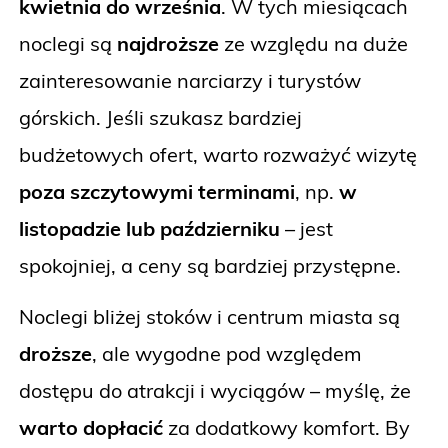
kwietnia do września
. W tych miesiącach
noclegi są
najdroższe
ze względu na duże
zainteresowanie narciarzy i turystów
górskich. Jeśli szukasz bardziej
budżetowych ofert, warto rozważyć wizytę
poza szczytowymi terminami
, np.
w
listopadzie lub październiku
– jest
spokojniej, a ceny są bardziej przystępne.
Noclegi bliżej stoków i centrum miasta są
droższe
, ale wygodne pod względem
dostępu do atrakcji i wyciągów – myślę, że
warto dopłacić
za dodatkowy komfort. By