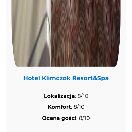
Hotel Klimczok Resort&Spa
Lokalizacja
: 8/10
Komfort
: 8/10
Ocena gości
: 8/10