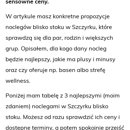
sensowne ceny.
W artykule masz konkretne propozycje
noclegów blisko stoku w Szczyrku, które
sprawdzą się dla par, rodzin i większych
grup. Opisałem, dla kogo dany nocleg
będzie najlepszy, jakie ma plusy i minusy
oraz czy oferuje np. basen albo strefę
wellness.
Poniżej mam tabelę z 3 najlepszymi (moim
zdaniem) noclegami w Szczyrku blisko
stoku. Możesz od razu sprawdzić ich ceny i
dostępne terminy, a potem spokojnie przejść