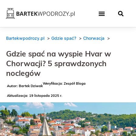
Bartekwpodrozy.pl
Gdzie spać?
Chorwacja
Gdzie spać na wyspie Hvar w
Chorwacji? 5 sprawdzonych
noclegów
Weryfikacja: Zespół Bloga
Bartek Dziwak
Aktualizacja: 19 listopada 2025 r.