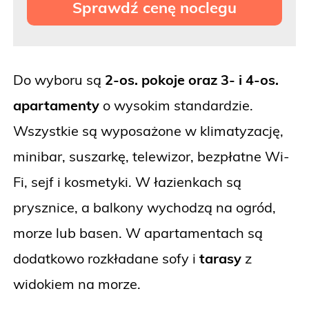
Sprawdź cenę noclegu
Do wyboru są
2-os. pokoje oraz 3- i 4-os.
apartamenty
o wysokim standardzie.
Wszystkie są wyposażone w klimatyzację,
minibar, suszarkę, telewizor, bezpłatne Wi-
Fi, sejf i kosmetyki. W łazienkach są
prysznice, a balkony wychodzą na ogród,
morze lub basen. W apartamentach są
dodatkowo rozkładane sofy i
tarasy
z
widokiem na morze.