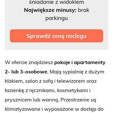
śniadanie z widokiem
Największe minusy:
brak
parkingu
Sprawdź cenę noclegu
W ofercie znajdziesz
pokoje i apartamenty
2- lub 3-osobowe
. Mają sypialnię z dużym
łóżkiem, salon z sofą i telewizorem oraz
łazienkę z ręcznikami, kosmetykami i
prysznicem lub wanną. Przestrzenie są
klimatyzowane i wyposażone w dostęp do