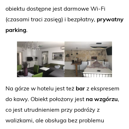
obiektu dostępne jest darmowe Wi-Fi
(czasami traci zasięg) i bezpłatny,
prywatny
parking
.
Na górze w hotelu jest też
bar
z ekspresem
do kawy. Obiekt położony jest
na wzgórzu
,
co jest utrudnieniem przy podróży z
walizkami, ale obsługa bez problemu