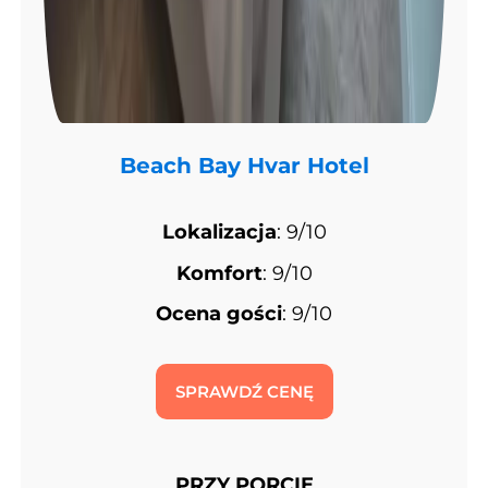
Beach Bay Hvar Hotel
Lokalizacja
: 9/10
Komfort
: 9/10
Ocena gości
: 9/10
SPRAWDŹ CENĘ
PRZY PORCIE