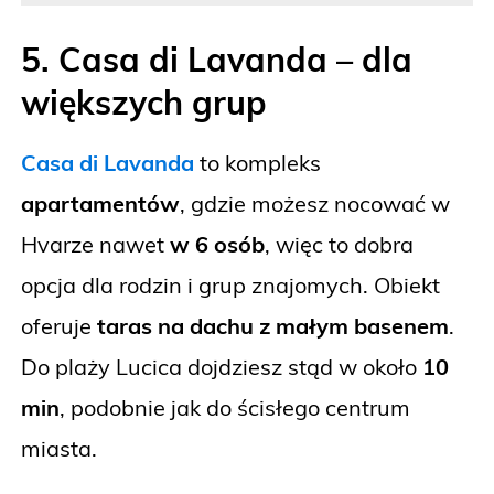
5. Casa di Lavanda – dla
większych grup
Casa di Lavanda
to kompleks
apartamentów
, gdzie możesz nocować w
Hvarze nawet
w 6 osób
, więc to dobra
opcja dla rodzin i grup znajomych. Obiekt
oferuje
taras na dachu z małym basenem
.
Do plaży Lucica dojdziesz stąd w około
10
min
, podobnie jak do ścisłego centrum
miasta.