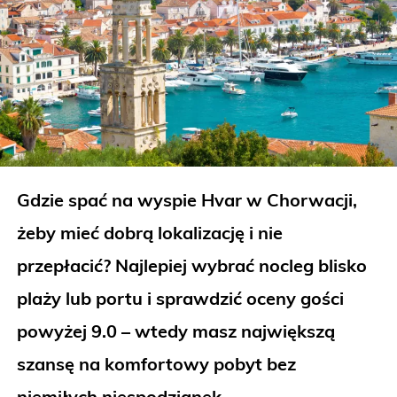
Gdzie spać na wyspie Hvar w Chorwacji,
żeby mieć dobrą lokalizację i nie
przepłacić? Najlepiej wybrać nocleg blisko
plaży lub portu i sprawdzić oceny gości
powyżej 9.0 – wtedy masz największą
szansę na komfortowy pobyt bez
niemiłych niespodzianek.