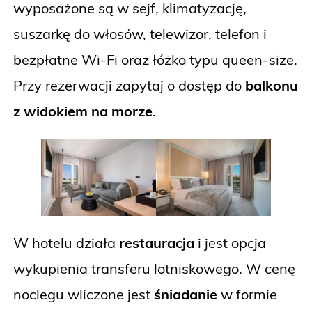
wyposażone są w sejf, klimatyzację,
suszarkę do włosów, telewizor, telefon i
bezpłatne Wi-Fi oraz łóżko typu queen-size.
Przy rezerwacji zapytaj o dostęp do
balkonu
z widokiem na morze
.
W hotelu działa
restauracja
i jest opcja
wykupienia transferu lotniskowego. W cenę
noclegu wliczone jest
śniadanie
w formie