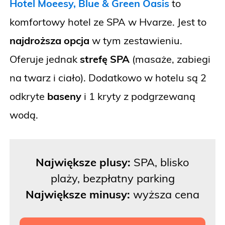
Hotel Moeesy, Blue & Green Oasis
to
komfortowy hotel ze SPA w Hvarze. Jest to
najdroższa opcja
w tym zestawieniu.
Oferuje jednak
strefę SPA
(masaże, zabiegi
na twarz i ciało). Dodatkowo w hotelu są 2
odkryte
baseny
i 1 kryty z podgrzewaną
wodą.
Największe plusy:
SPA, blisko
plaży, bezpłatny parking
Największe minusy:
wyższa cena