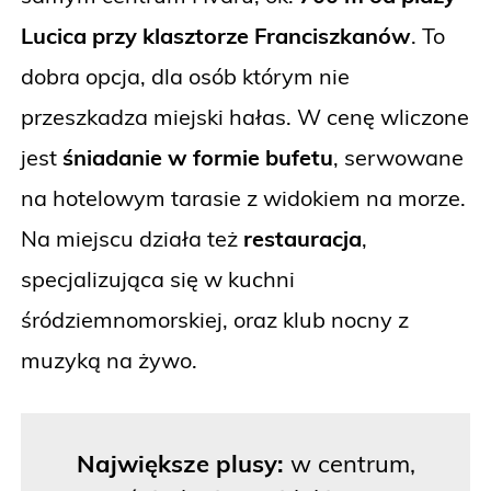
Lucica przy klasztorze Franciszkanów
. To
dobra opcja, dla osób którym nie
przeszkadza miejski hałas. W cenę wliczone
jest
śniadanie w formie bufetu
, serwowane
na hotelowym tarasie z widokiem na morze.
Na miejscu działa też
restauracja
,
specjalizująca się w kuchni
śródziemnomorskiej, oraz klub nocny z
muzyką na żywo.
Największe plusy:
w centrum,