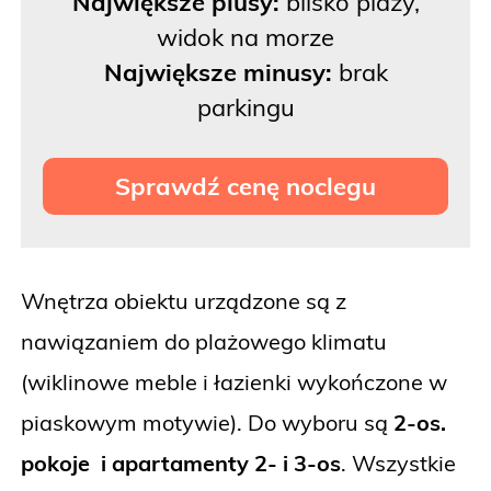
Największe plusy:
blisko plaży,
widok na morze
Największe minusy:
brak
parkingu
Sprawdź cenę noclegu
Wnętrza obiektu urządzone są z
nawiązaniem do plażowego klimatu
(wiklinowe meble i łazienki wykończone w
piaskowym motywie). Do wyboru są
2-os.
pokoje i apartamenty 2- i 3-os
. Wszystkie