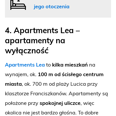
jego otoczenia
4. Apartments Lea –
apartamenty na
wyłączność
Apartments Lea
to
kilka mieszkań
na
wynajem, ok.
100 m od ścisłego centrum
miasta
, ok. 700 m od plaży Lucica przy
klasztorze Franciszkanów. Apartamenty są
położone przy
spokojnej uliczce
, więc
okolica nie jest bardzo głośna. To dobre