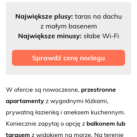
Największe plusy:
taras na dachu
z małym basenem
Największe minusy:
słabe Wi-Fi
Sprawdź cenę noclegu
W ofercie są nowoczesne,
przestronne
apartamenty
z wygodnymi łóżkami,
prywatną łazienką i aneksem kuchennym.
Koniecznie zapytaj o opcję z
balkonem lub
tarasem
z widokiem na morze. Na terenie