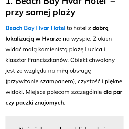
1. Beach Bay Hvar Hotel –
przy samej plaży
Beach Bay Hvar Hotel
to hotel z
dobrą
lokalizacją w Hvarze
na wyspie. Z okien
widać małą kamienistą plażę Lucica i
klasztor Franciszkanów. Obiekt chwalony
jest ze względu na miłą obsługę
(przywitanie szampanem), czystość i piękne
widoki. Miejsce polecam szczególnie
dla par
czy paczki znajomych
.