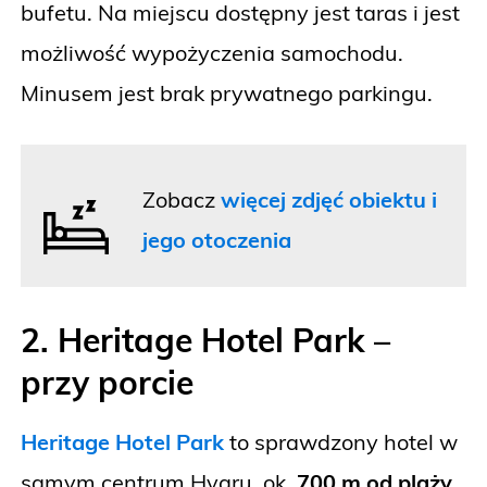
bufetu. Na miejscu dostępny jest taras i jest
możliwość wypożyczenia samochodu.
Minusem jest brak prywatnego parkingu.
Zobacz
więcej zdjęć obiektu i
jego otoczenia
2. Heritage Hotel Park –
przy porcie
Heritage Hotel Park
to sprawdzony hotel w
samym centrum Hvaru, ok.
700 m od plaży