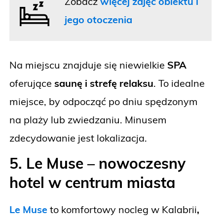
Zobacz
więcej zdjęć obiektu i
jego otoczenia
Na miejscu znajduje się niewielkie
SPA
oferujące
saunę i strefę relaksu
. To idealne
miejsce, by odpocząć po dniu spędzonym
na plaży lub zwiedzaniu. Minusem
zdecydowanie jest lokalizacja.
5. Le Muse – nowoczesny
hotel w centrum miasta
Le Muse
to komfortowy nocleg w Kalabrii
,