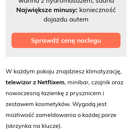
wanna z hydromasażem, sauna
Największe minusy:
konieczność
dojazdu autem
Sprawdź cenę noclegu
W każdym pokoju znajdziesz klimatyzację,
telewizor z Netflixem
, minibar, czajnik oraz
nowoczesną łazienkę z prysznicem i
zestawem kosmetyków. Wygodą jest
możliwość zameldowania o każdej porze
(skrzynka na klucze).