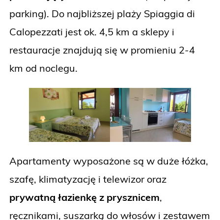
parking). Do najbliższej plaży Spiaggia di
Calopezzati jest ok. 4,5 km a sklepy i
restauracje znajdują się w promieniu 2-4
km od noclegu.
Apartamenty wyposażone są w duże łóżka,
szafę, klimatyzację i telewizor oraz
prywatną łazienkę z prysznicem
,
ręcznikami, suszarką do włosów i zestawem