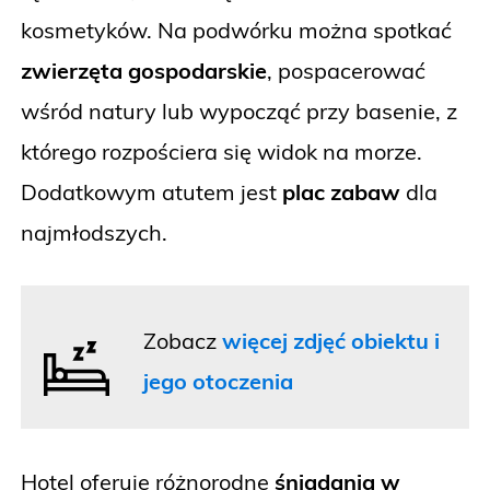
kosmetyków. Na podwórku można spotkać
zwierzęta gospodarskie
, pospacerować
wśród natury lub wypocząć przy basenie, z
którego rozpościera się widok na morze.
Dodatkowym atutem jest
plac zabaw
dla
najmłodszych.
Zobacz
więcej zdjęć obiektu i
jego otoczenia
Hotel oferuje różnorodne
śniadania w