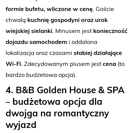
formie bufetu, wliczone w cenę
.
Goście
chwalą
kuchnię gospodyni oraz urok
wiejskiej sielanki
. Minusem jest
konieczność
dojazdu samochodem
i oddalona
lokalizacja oraz czasami
słabiej działające
Wi-Fi
. Zdecydowanym plusem jest
cena
(to
bardzo budżetowa opcja).
4. B&B Golden House & SPA
– budżetowa opcja dla
dwojga na romantyczny
wyjazd