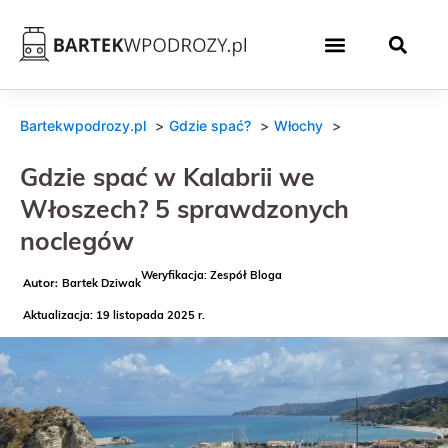
Bartekwpodrozy.pl
Gdzie spać?
Włochy
Gdzie spać w Kalabrii we
Włoszech? 5 sprawdzonych
noclegów
Weryfikacja: Zespół Bloga
Bartek Dziwak
Aktualizacja: 19 listopada 2025 r.