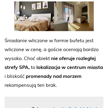
Śniadanie wliczone w formie bufetu jest
wliczone w cenę, a goście oceniają bardzo
wysoko. Choć obiekt
nie oferuje rozległej
strefy SPA,
to
lokalizacja w centrum miasta
i bliskość
promenady nad morzem
rekompensują ten brak.