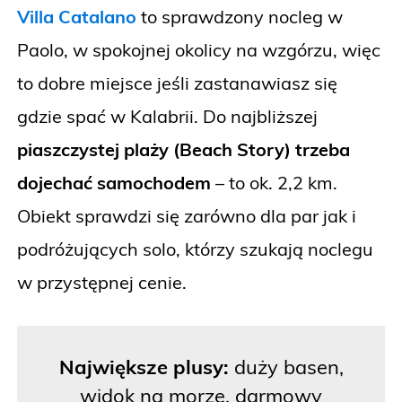
Villa Catalano
to sprawdzony nocleg w
Paolo, w spokojnej okolicy na wzgórzu, więc
to dobre miejsce jeśli zastanawiasz się
gdzie spać w Kalabrii. Do najbliższej
piaszczystej plaży (Beach Story) trzeba
dojechać samochodem
– to ok. 2,2 km.
Obiekt sprawdzi się zarówno dla par jak i
podróżujących solo, którzy szukają noclegu
w przystępnej cenie.
Największe plusy:
duży basen,
widok na morze, darmowy