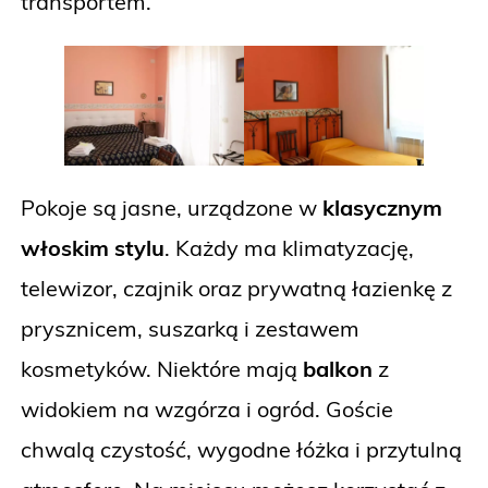
transportem.
Pokoje są jasne, urządzone w
klasycznym
włoskim stylu
. Każdy ma klimatyzację,
telewizor, czajnik oraz prywatną łazienkę z
prysznicem, suszarką i zestawem
kosmetyków. Niektóre mają
balkon
z
widokiem na wzgórza i ogród. Goście
chwalą czystość, wygodne łóżka i przytulną