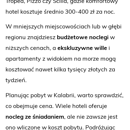
Tropea, Pizzo czy Scilla, gdzie komfortowy
hotel kosztuje średnio 300-400 zł za noc.
W mniejszych miejscowościach lub w głębi
regionu znajdziesz
budżetowe noclegi
w
niższych cenach, a
ekskluzywne wille
i
apartamenty z widokiem na morze mogą
kosztować nawet kilka tysięcy złotych za
tydzień.
Planując pobyt w Kalabrii, warto sprawdzić,
co obejmuje cena. Wiele hoteli oferuje
nocleg ze śniadaniem
, ale nie zawsze jest
ono wliczone w koszt pobytu. Podróżując