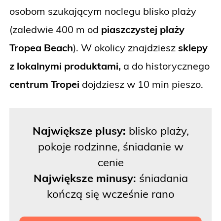
osobom szukającym noclegu blisko plaży
(zaledwie 400 m od
piaszczystej plaży
Tropea Beach
). W okolicy znajdziesz
sklepy
z lokalnymi produktami,
a do historycznego
centrum Tropei
dojdziesz w 10 min pieszo.
Największe plusy:
blisko plaży,
pokoje rodzinne, śniadanie w
cenie
Największe minusy:
śniadania
kończą się wcześnie rano