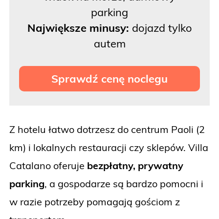
parking
Największe minusy:
dojazd tylko
autem
Sprawdź cenę noclegu
Z hotelu łatwo dotrzesz do
centrum Paoli (2
km) i lokalnych restauracji czy sklepów. Villa
Catalano oferuje
bezpłatny, prywatny
parking
,
a gospodarze są bardzo pomocni i
w razie potrzeby pomagają gościom z