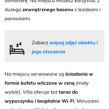
atmosferę. Na miejscu możesz korzystać z
dużego
zewnętrznego basenu
z leżakami i
parasolami.
Zobacz
więcej zdjęć obiektu i
jego otoczenia
Na miejscu serwowane są
śniadania w
formie bufetu wliczone w cenę
(mały
wybór). Villa oferuje też
taras do
wypoczynku i bezpłatne Wi-Fi
. Minusami