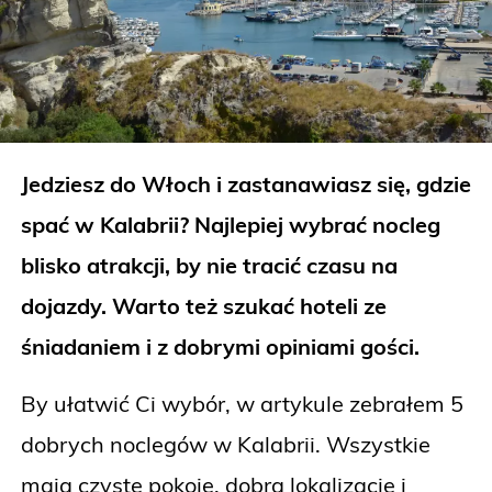
Jedziesz do Włoch i zastanawiasz się, gdzie
spać w Kalabrii? Najlepiej wybrać nocleg
blisko atrakcji, by nie tracić czasu na
dojazdy. Warto też szukać hoteli ze
śniadaniem i z dobrymi opiniami gości.
By ułatwić Ci wybór, w artykule zebrałem 5
dobrych noclegów w Kalabrii. Wszystkie
mają czyste pokoje, dobrą lokalizację i