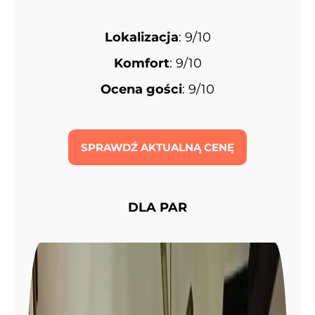
Lokalizacja
: 9/10
Komfort
: 9/10
Ocena gości
: 9/10
SPRAWDŹ AKTUALNĄ CENĘ
DLA PAR