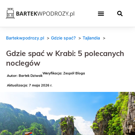
Bartekwpodrozy.pl
Gdzie spać?
Tajlandia
Gdzie spać w Krabi: 5 polecanych
noclegów
Weryfikacja: Zespół Bloga
Bartek Dziwak
Aktualizacja: 7 maja 2026 r.