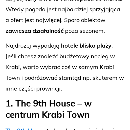
Wtedy pogoda jest najbardziej sprzyjająca,
a ofert jest najwięcej. Sporo obiektów
zawiesza działalność
poza sezonem.
Najdrożej wypadają
hotele blisko plaży
.
Jeśli chcesz znaleźć budżetowy nocleg w
Krabi, warto wybrać coś w samym Krabi
Town i podróżować stamtąd np. skuterem w
inne części prowincji.
1.
The 9th House
– w
centrum Krabi Town