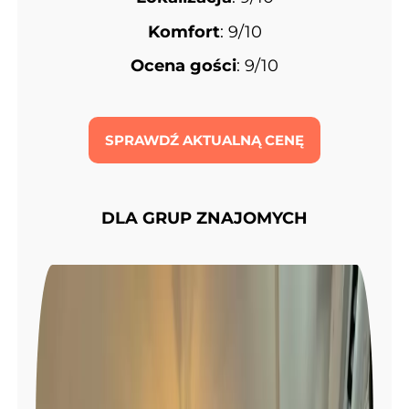
Komfort
: 9/10
Ocena gości
: 9/10
SPRAWDŹ AKTUALNĄ CENĘ
DLA GRUP ZNAJOMYCH