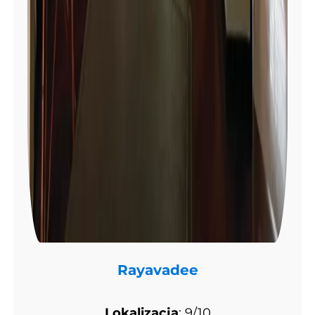
Rayavadee
Lokalizacja
: 9/10