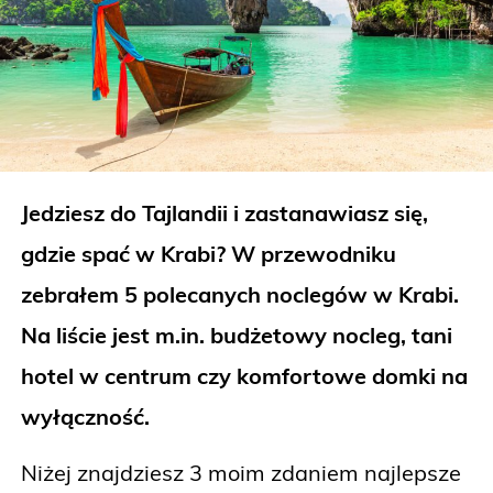
Jedziesz do Tajlandii i zastanawiasz się,
gdzie spać w Krabi? W przewodniku
zebrałem 5 polecanych noclegów w Krabi.
Na liście jest m.in. budżetowy nocleg, tani
hotel w centrum czy komfortowe domki na
wyłączność.
Niżej znajdziesz 3 moim zdaniem najlepsze