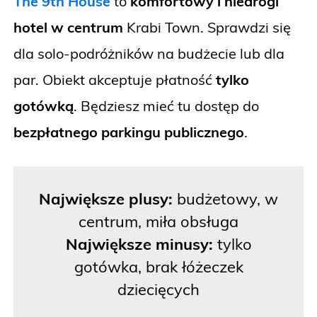
The 9th House
to
komfortowy i niedrogi
hotel w centrum
Krabi Town. Sprawdzi się
dla solo-podróżników na budżecie lub dla
par. Obiekt akceptuje płatność
tylko
gotówką
. Będziesz mieć tu dostęp do
bezpłatnego parkingu publicznego
.
Największe plusy:
budżetowy, w
centrum, miła obsługa
Największe minusy:
tylko
gotówka, brak łóżeczek
dziecięcych