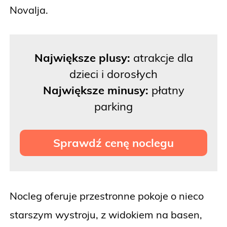
Novalja.
Największe plusy:
atrakcje dla
dzieci i dorosłych
Największe minusy:
płatny
parking
Sprawdź cenę noclegu
Nocleg oferuje przestronne pokoje o nieco
starszym wystroju, z widokiem na basen,