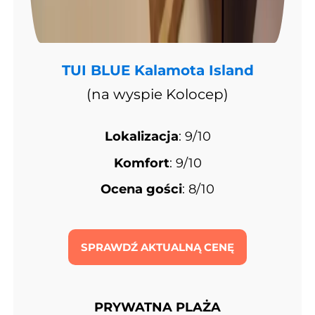
TUI BLUE Kalamota Island
(na wyspie Kolocep)
Lokalizacja
: 9/10
Komfort
: 9/10
Ocena gości
: 8/10
SPRAWDŹ AKTUALNĄ CENĘ
PRYWATNA PLAŻA