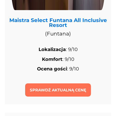
Maistra Select Funtana All Inclusive
Resort
(Funtana)
Lokalizacja
: 9/10
Komfort
: 9/10
Ocena gości
: 9/10
SPRAWDŹ AKTUALNĄ CENĘ