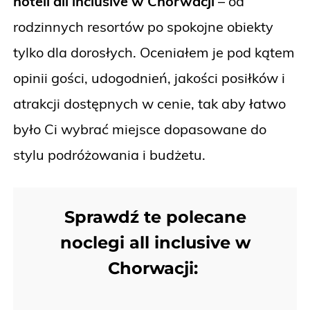
hoteli all inclusive w Chorwacji
– od
rodzinnych resortów po spokojne obiekty
tylko dla dorosłych. Oceniałem je pod kątem
opinii gości, udogodnień, jakości posiłków i
atrakcji dostępnych w cenie, tak aby łatwo
było Ci wybrać miejsce dopasowane do
stylu podróżowania i budżetu.
Sprawdź te polecane
noclegi all inclusive w
Chorwacji: