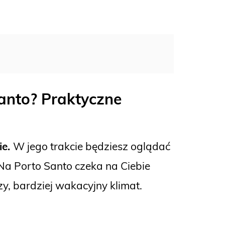
anto
? Praktyczne
ie.
W jego trakcie będziesz oglądać
Na Porto Santo czeka na Ciebie
zy, bardziej wakacyjny klimat.