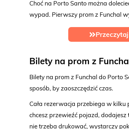
Choć na Porto Santo można doleci
wypad. Pierwszy prom z Funchal wy
Przeczytaj
Bilety na prom
z Funcha
Bilety na prom z Funchal do Porto 
sposób, by zaoszczędzić czas.
Cała rezerwacja przebiega w kilku p
chcesz przewieźć pojazd, dodajesz t
nie trzeba drukować, wystarczy pok