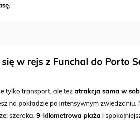
asę.
się w rejs
z Funchal do Porto S
ie tylko transport, ale też
atrakcja sama w sob
iesz na pokładzie po intensywnym zwiedzaniu. 
ze: szeroka,
9-kilometrowa plaża
i spokojniejs