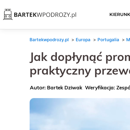
KIERUNK
Bartekwpodrozy.pl
Europa
Portugalia
M
Jak dopłynąć pro
praktyczny przew
Bartek Dziwak
Weryfikacja: Zesp