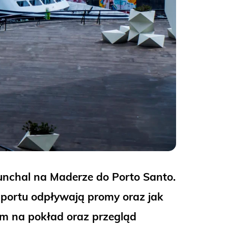
unchal na Maderze do Porto Santo.
go portu odpływają promy oraz jak
m na pokład oraz przegląd