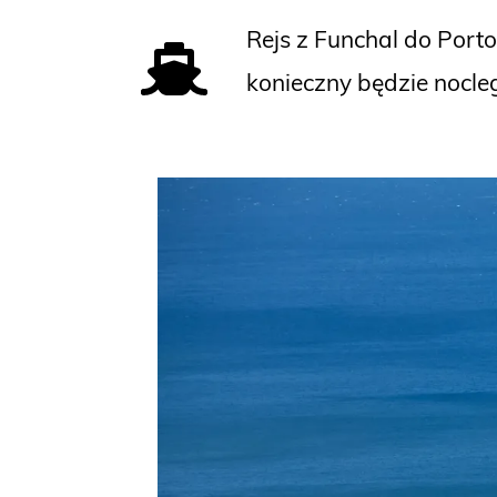
Rejs z Funchal do Port
konieczny będzie nocle