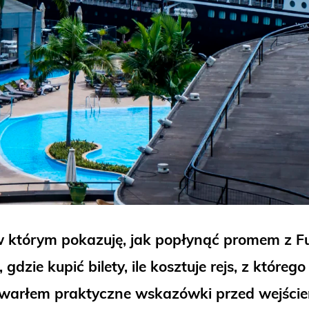
w którym pokazuję, jak popłynąć promem z F
gdzie kupić bilety, ile kosztuje rejs, z które
warłem praktyczne wskazówki przed wejście