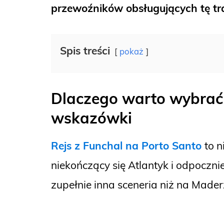
przewoźników obsługujących tę tr
Spis treści
pokaż
Dlaczego warto wybrać 
wskazówki
Rejs z Funchal na Porto Santo
to n
niekończący się Atlantyk i odpoczn
zupełnie inna sceneria niż na Mader