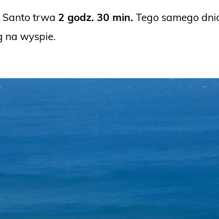
o Santo trwa
2 godz. 30 min.
Tego samego dnia
g na wyspie.