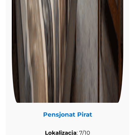
Pensjonat Pirat
Lokalizacja
: 7/10