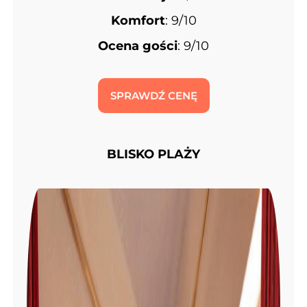
Komfort
: 9/10
Ocena gości
: 9/10
SPRAWDŹ CENĘ
BLISKO PLAŻY