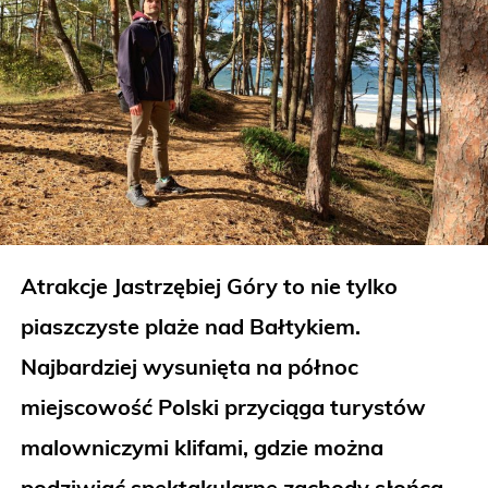
Atrakcje Jastrzębiej Góry to nie tylko
piaszczyste plaże nad Bałtykiem.
Najbardziej wysunięta na północ
miejscowość Polski przyciąga turystów
malowniczymi klifami, gdzie można
podziwiać spektakularne zachody słońca,