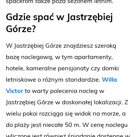
spacerom także poza sezonem letnim.
Gdzie spać w Jastrzębiej
Górze?
W Jastrzębiej Górze znajdziesz szeroką
bazę noclegową, w tym apartamenty,
hotele, kameralne pensjonaty czy domki
letniskowe o różnym standardzie.
Willa
Victor
to warty polecenia nocleg w
Jastrzębiej Górze w doskonałej lokalizacji. Z
wielu pokoi rozciąga się widok na morze, a
do plaży jest niecałe 50 m. W cenę noclegu
wliczone jest również śniadanie dostępne w