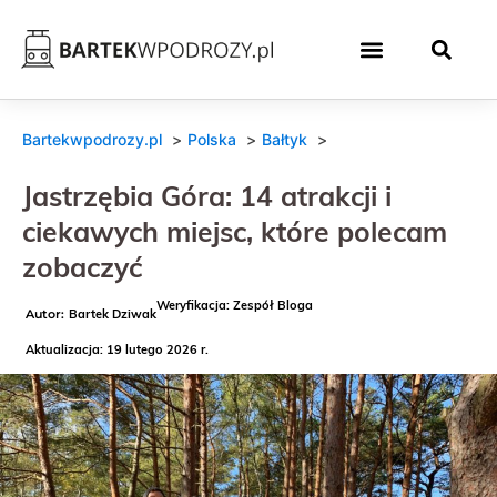
Bartekwpodrozy.pl
Polska
Bałtyk
Jastrzębia Góra: 14 atrakcji i
ciekawych miejsc, które polecam
zobaczyć
Weryfikacja: Zespół Bloga
Bartek Dziwak
Aktualizacja: 19 lutego 2026 r.