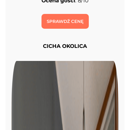
Ocena gości
: 8/10
SPRAWDŹ CENĘ
CICHA OKOLICA