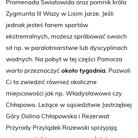
Promenada Światowida oraz pomnik króla
Zygmunta III Wazy w Lisim Jarze. Jeśli
jednak jesteś fanem sportów
ekstremalnych, możesz spróbować swoich
sił np. w paralotniarstwie lub dyscyplinach
wodnych. Na pobyt w tej części Pomorza
warto przeznaczyć
około tygodnia
. Pozwoli
Ci to zwiedzić również okoliczne
miejscowości jak np. Władysławowo czy
Chłapowo. Leżące w sąsiedztwie Jastrzębiej
Góry Dolina Chłapowska i Rezerwat
Przyrody Przylądek Rozewski sprzyjają