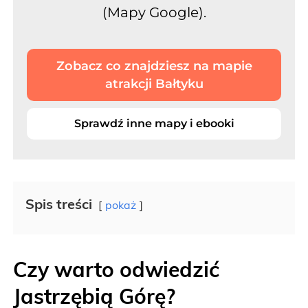
(
Mapy Google
)
.
Zobacz co znajdziesz na mapie
atrakcji Bałtyku
Sprawdź inne mapy i ebooki
Spis treści
pokaż
Czy warto odwiedzić
Jastrzębią Górę?