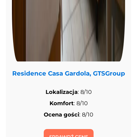
Residence Casa Gardola, GTSGroup
Lokalizacja
: 8/10
Komfort
: 8/10
Ocena gości
: 8/10
SPRAWDŹ CENĘ