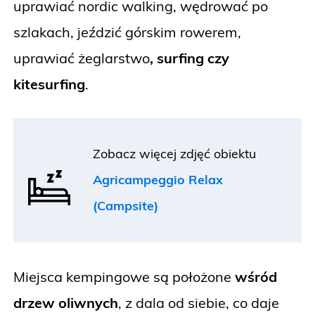
uprawiać nordic walking, wędrować po
szlakach, jeździć górskim rowerem,
uprawiać żeglarstwo
, surfing czy
kitesurfing
.
Zobacz więcej zdjęć obiektu
Agricampeggio Relax
(Campsite)
Miejsca kempingowe są położone
wśród
drzew oliwnych
, z dala od siebie, co daje