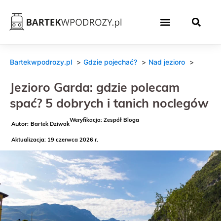
Bartekwpodrozy.pl
Gdzie pojechać?
Nad jezioro
Jezioro Garda: gdzie polecam
spać? 5 dobrych i tanich noclegów
Weryfikacja: Zespół Bloga
Bartek Dziwak
Aktualizacja: 19 czerwca 2026 r.