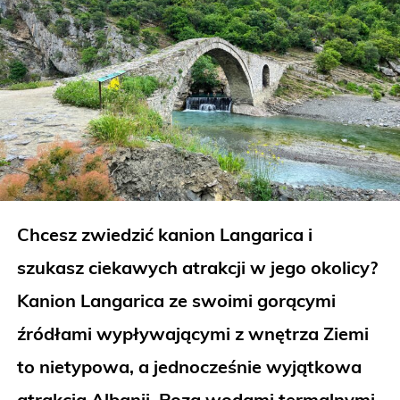
Chcesz zwiedzić kanion Langarica i
szukasz ciekawych atrakcji w jego okolicy?
Kanion Langarica ze swoimi gorącymi
źródłami wypływającymi z wnętrza Ziemi
to nietypowa, a jednocześnie wyjątkowa
atrakcja Albanii. Poza wodami termalnymi,