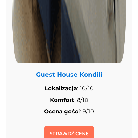
Guest House Kondili
Lokalizacja
: 10/10
Komfort
: 8/10
Ocena gości
: 9/10
SPRAWDŹ CENĘ