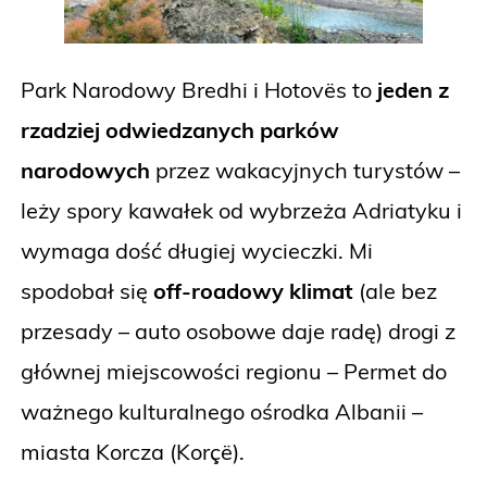
Park Narodowy Bredhi i Hotovës to
jeden z
rzadziej odwiedzanych parków
narodowych
przez wakacyjnych turystów –
leży spory kawałek od wybrzeża Adriatyku i
wymaga dość długiej wycieczki. Mi
spodobał się
off-roadowy klimat
(ale bez
przesady – auto osobowe daje radę) drogi z
głównej miejscowości regionu – Permet do
ważnego kulturalnego ośrodka Albanii –
miasta Korcza (Korçë).