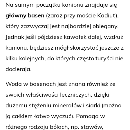
Na samym początku kanionu znajduje się
główny basen
(zaraz przy moście Kadiut),
który zazwyczaj jest najbardziej oblegany.
Jednak jeśli pójdziesz kawałek dalej, wzdłuż
kanionu, będziesz mógł skorzystać jeszcze z
kilku kolejnych, do których często turyści nie
docierają.
Woda w basenach jest znana również ze
swoich właściwości leczniczych, dzięki
dużemu stężeniu minerałów i siarki (można
ją całkiem łatwo wyczuć). Pomaga w
różnego rodzaju bólach, np. stawów,