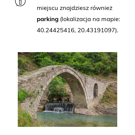
miejscu znajdziesz również
parking
(lokalizacja na mapie:
40.24425416, 20.43191097).