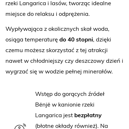
rzeki Langarica i lasów, tworząc idealne
miejsce do relaksu i odprężenia.
Wypływająca z okolicznych skał woda,
osiąga temperaturę
do 40 stopni
, dzięki
czemu możesz skorzystać z tej atrakcji
nawet w chłodniejszy czy deszczowy dzień i
wygrzać się w wodzie pełnej minerałów.
Wstęp do gorących źródeł
Bënjë w kanionie rzeki
Langarica jest
bezpłatny
(błotne okłady również). Na