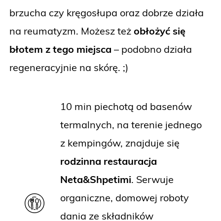
brzucha czy kręgosłupa oraz dobrze działa
na reumatyzm. Możesz też
obłożyć się
błotem z tego miejsca
– podobno działa
regeneracyjnie na skórę. ;)
10 min piechotą od basenów
termalnych, na terenie jednego
z kempingów, znajduje się
rodzinna restauracja
Neta&Shpetimi
. Serwuje
organiczne, domowej roboty
dania ze składników