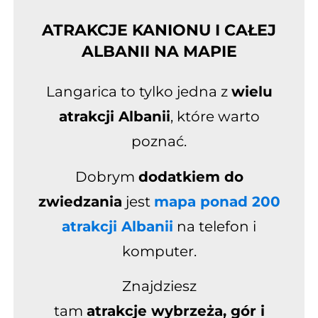
ATRAKCJE KANIONU I CAŁEJ
ALBANII NA MAPIE
Langarica to tylko jedna z
wielu
atrakcji Albanii
, które warto
poznać.
Dobrym
dodatkiem do
zwiedzania
jest
mapa ponad 200
atrakcji Albanii
na telefon i
komputer.
Znajdziesz
tam
atrakcje
wybrzeża, gór i