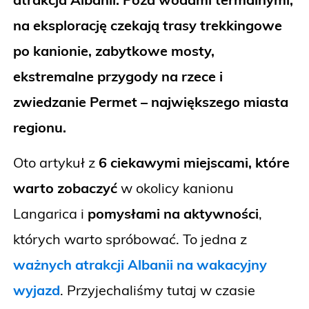
na eksplorację czekają trasy trekkingowe
po kanionie, zabytkowe mosty,
ekstremalne przygody na rzece i
zwiedzanie Permet – największego miasta
regionu.
Oto artykuł z
6
ciekawymi miejscami, które
warto zobaczyć
w okolicy kanionu
Langarica i
pomysłami na aktywności
,
których warto spróbować. To jedna z
ważnych atrakcji Albanii na wakacyjny
wyjazd
. Przyjechaliśmy tutaj w czasie