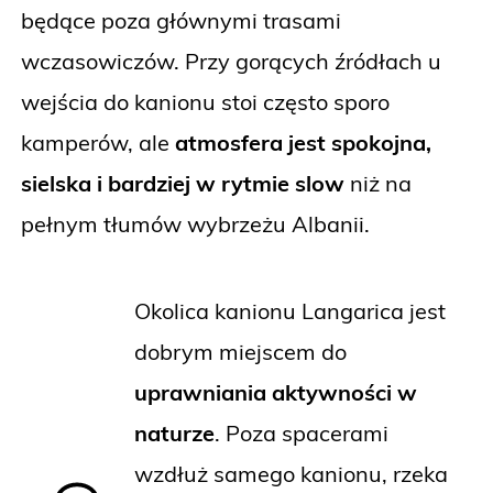
będące poza głównymi trasami
wczasowiczów. Przy gorących źródłach u
wejścia do kanionu stoi często sporo
kamperów, ale
atmosfera jest spokojna,
sielska i bardziej w rytmie slow
niż na
pełnym tłumów wybrzeżu Albanii.
Okolica kanionu Langarica jest
dobrym miejscem do
uprawniania aktywności w
naturze
. Poza spacerami
wzdłuż samego kanionu, rzeka