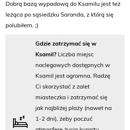
Dobrą bazą wypadową do Ksamilu jest też
leżąca po sąsiedzku Saranda, z którą się
polubiłem. ;)
Gdzie zatrzymać się w
Ksamil?
Liczba miejsc
noclegowych dostępnych w
Ksamil jest ogromna. Radzę
Ci skorzystać z zalet
miasteczka i zatrzymać się
jak najbliżej plaży (nawet na
1-2 dni), żeby poczuć
atmosferę życia kurortu.