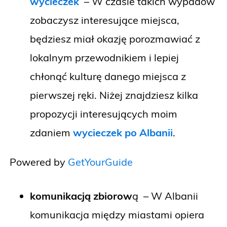
wycieczek
– W czasie takich wypadów
zobaczysz interesujące miejsca,
będziesz miał okazję porozmawiać z
lokalnym przewodnikiem i lepiej
chłonąć kulturę danego miejsca z
pierwszej ręki. Niżej znajdziesz kilka
propozycji interesujących moim
zdaniem
wycieczek po Albanii
.
Powered by
GetYourGuide
komunikacją zbiorow
ą – W Albanii
komunikacja między miastami opiera