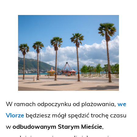
W ramach odpoczynku od plażowania,
we
Vlorze
będziesz mógł spędzić trochę czasu
w
odbudowanym Starym Mieście
,