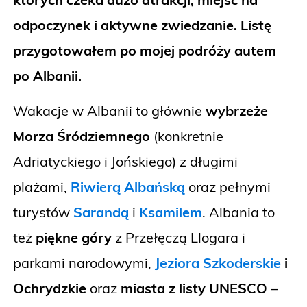
odpoczynek i aktywne zwiedzanie. Listę
przygotowałem po mojej podróży autem
po Albanii.
Wakacje w Albanii to głównie
wybrzeże
Morza Śródziemnego
(konkretnie
Adriatyckiego i Jońskiego) z długimi
plażami,
Riwierą Albańską
oraz pełnymi
turystów
Sarandą
i
Ksamilem
. Albania to
też
piękne góry
z Przełęczą Llogara i
parkami narodowymi,
Jeziora Szkoderskie
i
Ochrydzkie
oraz
miasta z listy UNESCO
–