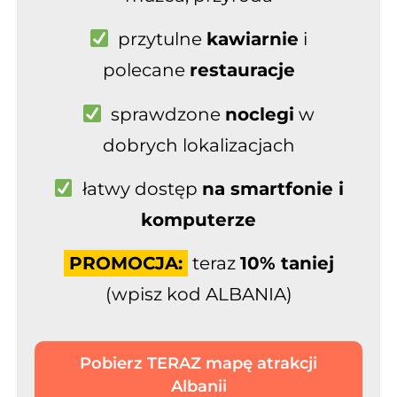
przytulne
kawiarnie
i
polecane
restauracje
sprawdzone
noclegi
w
dobrych lokalizacjach
łatwy
dostęp
na smartfonie i
komputerze
PROMOCJA:
teraz
10% taniej
(wpisz kod ALBANIA)
Pobierz TERAZ mapę atrakcji
Albanii