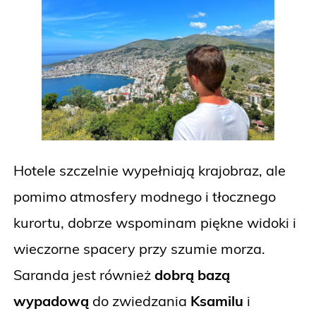
Hotele szczelnie wypełniają krajobraz, ale
pomimo atmosfery modnego i tłocznego
kurortu, dobrze wspominam piękne widoki i
wieczorne spacery przy szumie morza.
Saranda jest również
dobrą bazą
wypadową
do zwiedzania
Ksamilu
i