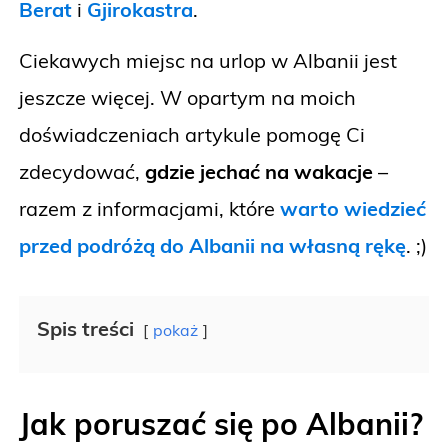
Berat
i
Gjirokastra
.
Ciekawych miejsc na urlop w Albanii jest
jeszcze więcej. W opartym na moich
doświadczeniach artykule pomogę Ci
zdecydować,
gdzie jechać na wakacje
–
razem z informacjami, które
warto wiedzieć
przed podróżą do Albanii na własną rękę
. ;)
Spis treści
pokaż
Jak poruszać się po Albanii?