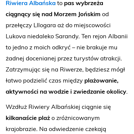
Riwiera Albańska
to
pas wybrzeża
ciągnący się nad Morzem Jońskim
od
przełęczy Lllogara aż do miejscowości
Lukova niedaleko Sarandy. Ten rejon Albanii
to jedno z moich odkryć – nie brakuje mu
żadnej docenianej przez turystów atrakcji.
Zatrzymując się na Riwerze, będziesz mógł
łatwo podzielić czas między
plażowanie,
aktywności na wodzie i zwiedzanie okolicy
.
Wzdłuż Riwiery Albańskiej ciągnie się
kilkanaście plaż
o zróżnicowanym
krajobrazie. Na odwiedzenie czekają