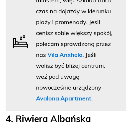
miastem, więc szkoda tracić
czas na dojazdy w kierunku
plaży i promenady. Jeśli
cenisz sobie większy spokój,
polecam sprawdzoną przez
nas
Vila Anxhelo
. Jeśli
wolisz być bliżej centrum,
weź pod uwagę
nowocześnie urządzony
Avalona Apartment
.
4. Riwiera Albańska