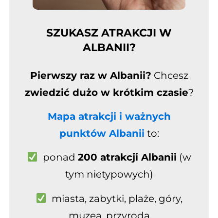
SZUKASZ ATRAKCJI W
ALBANII?
Pierwszy raz w Albanii?
Chcesz
zwiedzić dużo w krótkim czasie
?
Mapa atrakcji i ważnych
punktów Albanii
to:
ponad
200 atrakcji Albanii
(w
tym nietypowych)
miasta, zabytki, plaże
, góry,
muzea, przyroda