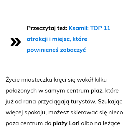
Przeczytaj też:
Ksamil: TOP 11
atrakcji i miejsc, które
powinieneś zobaczyć
Życie miasteczka kręci się wokół kilku
położonych w samym centrum plaż, które
już od rana przyciągają turystów. Szukając
więcej spokoju, możesz skierować się nieco
poza centrum do
plaży Lori
albo na leżące