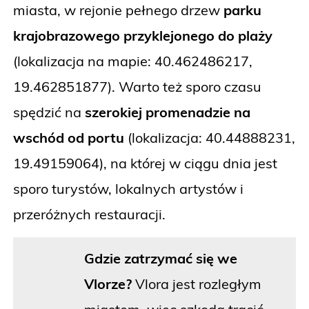
miasta, w rejonie pełnego drzew
parku
krajobrazowego przyklejonego do plaży
(lokalizacja na mapie: 40.462486217,
19.462851877). Warto też sporo czasu
spędzić na
szerokiej promenadzie na
wschód od portu
(lokalizacja: 40.44888231,
19.49159064), na której w ciągu dnia jest
sporo turystów, lokalnych artystów i
przeróżnych restauracji.
Gdzie zatrzymać się we
Vlorze?
Vlora jest rozległym