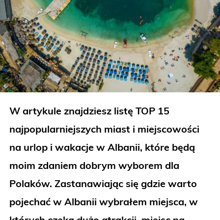
W artykule znajdziesz listę TOP 15
najpopularniejszych miast i miejscowości
na urlop i wakacje w Albanii, które będą
moim zdaniem dobrym wyborem dla
Polaków. Zastanawiając się gdzie warto
pojechać w Albanii wybrałem miejsca, w
których czeka dużo atrakcji, miejsc na