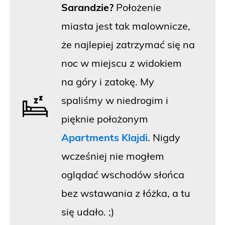
Sarandzie?
Położenie
miasta jest tak malownicze,
że najlepiej zatrzymać się na
noc w miejscu z widokiem
na góry i zatokę. My
spaliśmy w niedrogim i
pięknie położonym
Apartments Klajdi
. Nigdy
wcześniej nie mogłem
oglądać wschodów słońca
bez wstawania z łóżka, a tu
się udało. ;)