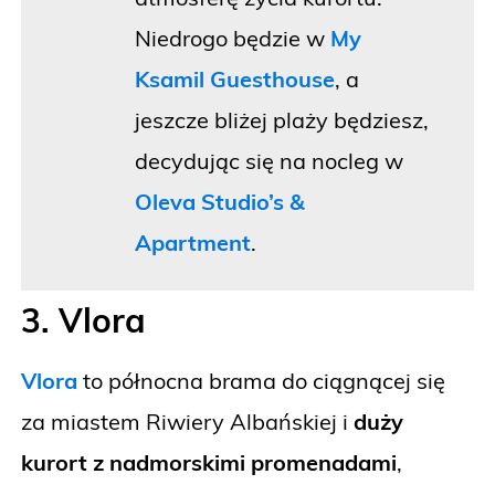
Niedrogo będzie w
My
Ksamil Guesthouse
, a
jeszcze bliżej plaży będziesz,
decydując się na nocleg w
Oleva Studio’s &
Apartment
.
3. Vlora
Vlora
to północna brama do ciągnącej się
za miastem Riwiery Albańskiej i
duży
kurort z nadmorskimi promenadami
,