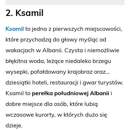
2. Ksamil
Ksamil
to jedna z pierwszych miejscowości,
które przychodzą do głowy myśląc od
wakacjach w Albanii. Czysta i niemożliwie
błękitna woda, leżące niedaleko brzegu
wysepki, pofałdowany krajobraz oraz…
dziesiątki hoteli, restauracji i gwar turystów.
Ksamil to
perełka południowej Albanii
i
dobre miejsce dla osób, które lubią
wczasowe kurorty, w których dużo się
dzieje.