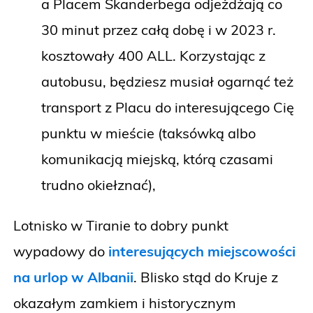
a Placem Skanderbega odjeżdżają co
30 minut przez całą dobę i w 2023 r.
kosztowały 400 ALL. Korzystając z
autobusu, będziesz musiał ogarnąć też
transport z Placu do interesującego Cię
punktu w mieście (taksówką albo
komunikacją miejską, którą czasami
trudno okiełznać),
Lotnisko w Tiranie to dobry punkt
wypadowy do
interesujących miejscowości
na urlop w Albanii
. Blisko stąd do Kruje z
okazałym zamkiem i historycznym