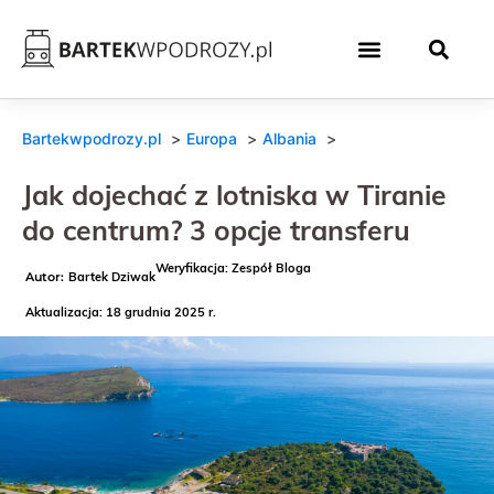
Bartekwpodrozy.pl
Europa
Albania
Jak dojechać z lotniska w Tiranie
do centrum? 3 opcje transferu
Weryfikacja: Zespół Bloga
Bartek Dziwak
Aktualizacja: 18 grudnia 2025 r.