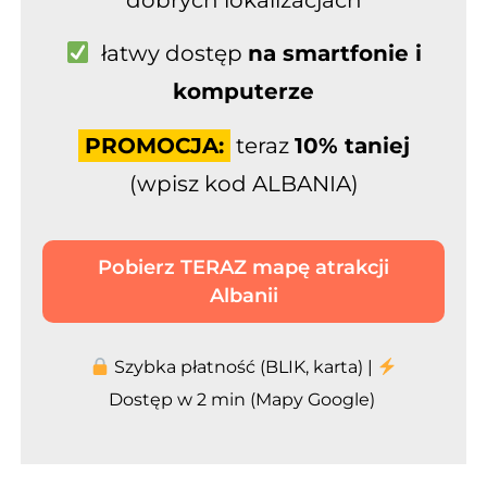
łatwy
dostęp
na smartfonie i
komputerze
PROMOCJA:
teraz
10% taniej
(wpisz kod ALBANIA)
Pobierz TERAZ mapę atrakcji
Albanii
Szybka płatność (BLIK, karta) |
Dostęp w 2 min (Mapy Google)