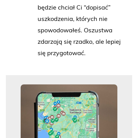
będzie chciał Ci “dopisać”
uszkodzenia, których nie
spowodowałeś. Oszustwa
zdarzają się rzadko, ale lepiej
się przygotować.