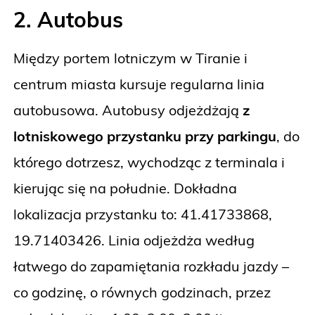
2. Autobus
Między portem lotniczym w Tiranie i
centrum miasta kursuje regularna linia
autobusowa. Autobusy odjeżdżają
z
lotniskowego przystanku przy parkingu
, do
którego dotrzesz, wychodząc z terminala i
kierując się na południe. Dokładna
lokalizacja przystanku to: 41.41733868,
19.71403426. Linia odjeżdża według
łatwego do zapamiętania rozkładu jazdy –
co godzinę, o równych godzinach, przez