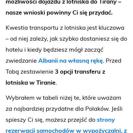
możliwości dojazdu z lotniska do Tirany –
nasze wnioski powinny Ci się przydać.
Kwestia transportu z lotniska jest kluczowa
– od niej zależy, jak szybko dostaniesz się do
hotelu i kiedy będziesz mógł zacząć
zwiedzanie
Albanii na własną rękę
. Przed
Tobą zestawienie
3 opcji transferu z
lotniska w Tiranie
.
Wybrałem w tabeli niżej te, które uważam
za najbardziej przydatne dla Polaków. Jeśli
spieszy Ci się, możesz przejść do
strony
rezerwacji samochodów w wypożyczalni, z