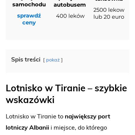
samochodu
autobusem
2500 lekow
sprawdź
400 leków
lub 20 euro
ceny
Spis treści
pokaż
Lotnisko w Tiranie – szybkie
wskazówki
Lotnisko w Tiranie to
największy port
lotniczy Albanii
i miejsce, do którego