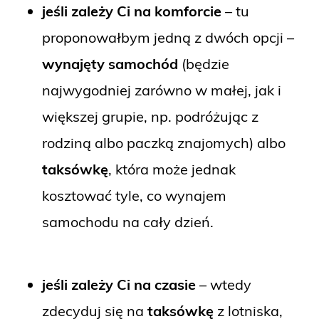
jeśli zależy Ci na komforcie
– tu
proponowałbym jedną z dwóch opcji –
wynajęty samochód
(będzie
najwygodniej zarówno w małej, jak i
większej grupie, np. podróżując z
rodziną albo paczką znajomych) albo
taksówkę
, która może jednak
kosztować tyle, co wynajem
samochodu na cały dzień.
jeśli zależy Ci na czasie
– wtedy
zdecyduj się na
taksówkę
z lotniska,