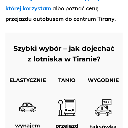
której korzystam
albo poznać
cenę
przejazdu autobusem do centrum Tirany
.
Szybki wybór – jak dojechać
z lotniska w Tiranie?
ELASTYCZNIE
TANIO
WYGODNIE
wynajem
przejazd
taksówka