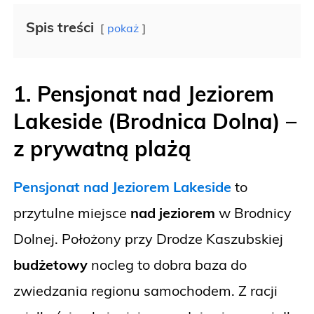
Spis treści
pokaż
1. Pensjonat nad Jeziorem
Lakeside (Brodnica Dolna)
–
z prywatną plażą
Pensjonat nad Jeziorem Lakeside
to
przytulne miejsce
nad jeziorem
w Brodnicy
Dolnej. Położony przy Drodze Kaszubskiej
budżetowy
nocleg to dobra baza do
zwiedzania regionu samochodem. Z racji