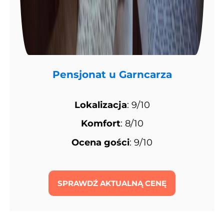
Pensjonat u Garncarza
Lokalizacja
: 9/10
Komfort
: 8/10
Ocena gości
: 9/10
SPRAWDŹ AKTUALNĄ CENĘ