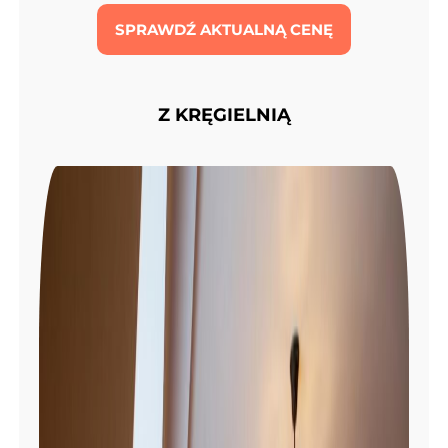
SPRAWDŹ AKTUALNĄ CENĘ
Z KRĘGIELNIĄ