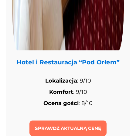
Hotel i Restauracja “Pod Orłem”
Lokalizacja
: 9/10
Komfort
: 9/10
Ocena gości
: 8/10
SPRAWDŹ AKTUALNĄ CENĘ