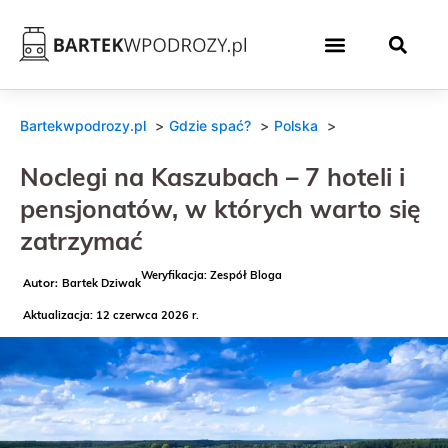
Bartekwpodrozy.pl
Gdzie spać?
Polska
Noclegi na Kaszubach – 7 hoteli i
pensjonatów, w których warto się
zatrzymać
Weryfikacja: Zespół Bloga
Bartek Dziwak
Aktualizacja: 12 czerwca 2026 r.