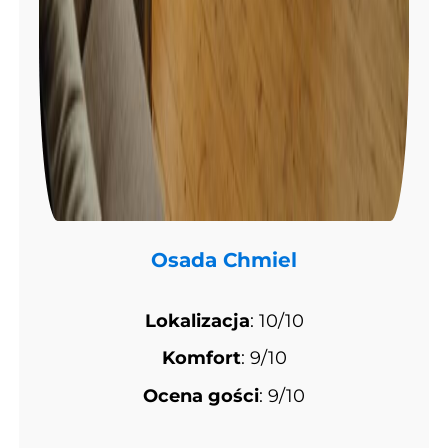
Osada Chmiel
Lokalizacja
: 10/10
Komfort
: 9/10
Ocena gości
: 9/10