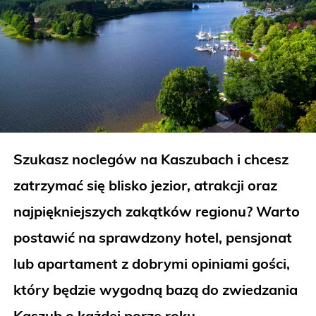
Szukasz noclegów na Kaszubach i chcesz
zatrzymać się blisko jezior, atrakcji oraz
najpiękniejszych zakątków regionu? Warto
postawić na sprawdzony hotel, pensjonat
lub apartament z dobrymi opiniami gości,
który będzie wygodną bazą do zwiedzania
Kaszub o każdej porze roku.