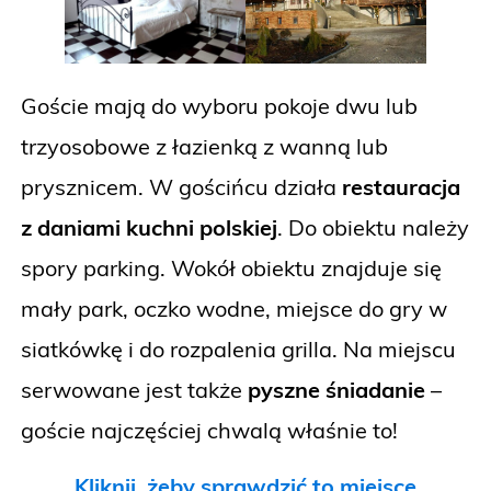
Goście mają do wyboru pokoje dwu lub
trzyosobowe z łazienką z wanną lub
prysznicem. W gościńcu działa
restauracja
z daniami kuchni polskiej
. Do obiektu należy
spory parking. Wokół obiektu znajduje się
mały park, oczko wodne, miejsce do gry w
siatkówkę i do rozpalenia grilla. Na miejscu
serwowane jest także
pyszne śniadanie
–
goście najczęściej chwalą właśnie to!
Kliknij, żeby sprawdzić to miejsce