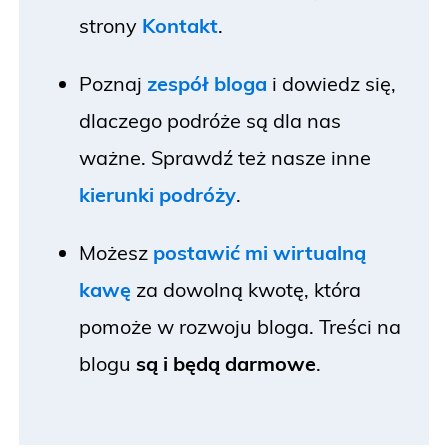
strony
Kontakt
.
Poznaj
zespół bloga
i dowiedz się,
dlaczego podróże są dla nas
ważne. Sprawdź też nasze inne
kierunki podróży
.
Możesz
postawić mi wirtualną
kawę
za dowolną kwotę, która
pomoże w rozwoju bloga. Treści na
blogu
są i będą darmowe
.