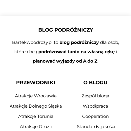
BLOG PODRÓŻNICZY
Bartekwpodrozy.pl to
blog podróżniczy
dla osób,
które chcą
podróżować tanio na własną rękę
i
planować wyjazdy od A do Z
.
PRZEWODNIKI
O BLOGU
Atrakcje Wrocławia
Zespół bloga
Atrakcje Dolnego Śląska
Współpraca
Atrakcje Torunia
Cooperation
Atrakcje Gruzji
Standardy jakości