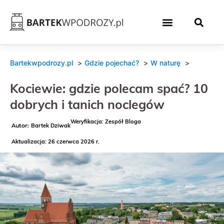
Bartekwpodrozy.pl
Gdzie pojechać?
W naturę
Kociewie: gdzie polecam spać? 10
dobrych i tanich noclegów
Weryfikacja: Zespół Bloga
Bartek Dziwak
Aktualizacja: 26 czerwca 2026 r.