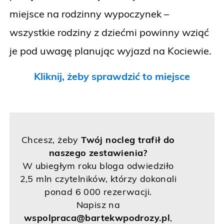
miejsce na rodzinny wypoczynek –
wszystkie rodziny z dziećmi powinny wziąć
je pod uwagę planując wyjazd na Kociewie.
Kliknij, żeby sprawdzić to miejsce
Chcesz, żeby
Twój nocleg trafił do
naszego zestawienia?
W ubiegłym roku bloga odwiedziło
2,5 mln czytelników, którzy dokonali
ponad 6 000 rezerwacji.
Napisz na
wspolpraca@bartekwpodrozy.pl
,