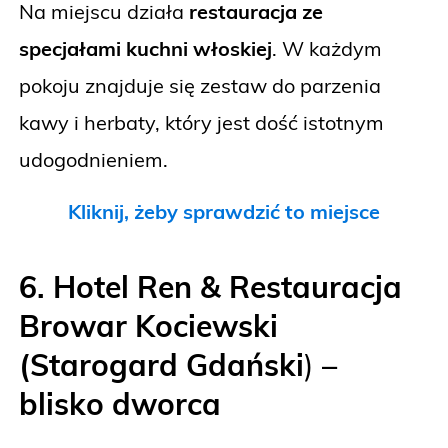
Na miejscu działa
restauracja ze
specjałami kuchni włoskiej
. W każdym
pokoju znajduje się zestaw do parzenia
kawy i herbaty, który jest dość istotnym
udogodnieniem.
Kliknij, żeby sprawdzić to miejsce
6. Hotel Ren & Restauracja
Browar Kociewski
(Starogard Gdański
)
–
blisko dworca