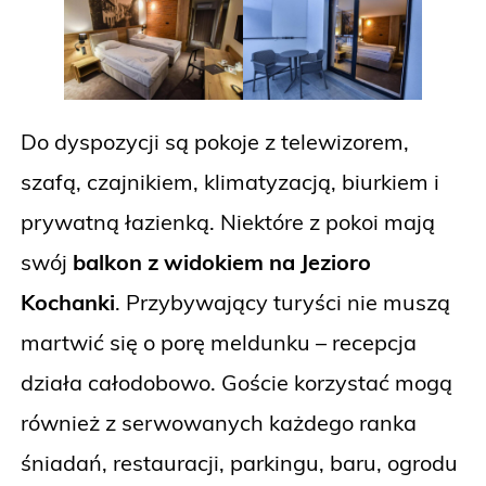
Do dyspozycji są pokoje z telewizorem,
szafą, czajnikiem, klimatyzacją, biurkiem i
prywatną łazienką. Niektóre z pokoi mają
swój
balkon z widokiem na Jezioro
Kochanki
. Przybywający turyści nie muszą
martwić się o porę meldunku – recepcja
działa całodobowo. Goście korzystać mogą
również z serwowanych każdego ranka
śniadań, restauracji, parkingu, baru, ogrodu