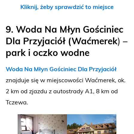
Kliknij, żeby sprawdzić to miejsce
9. Woda Na Młyn Gościniec
Dla Przyjaciół (Waćmerek
)
–
park i oczko wodne
Woda Na Młyn Gościniec Dla Przyjaciół
znajduje się w miejscowości Waćmerek, ok.
2 km od zjazdu z autostrady A1, 8 km od
Tczewa.