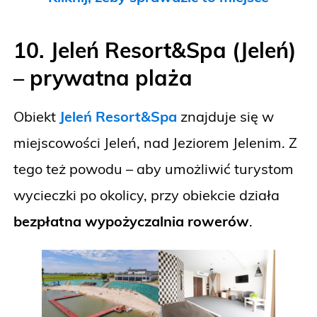
10. Jeleń Resort&Spa (Jeleń)
– prywatna plaża
Obiekt
Jeleń Resort&Spa
znajduje się w
miejscowości Jeleń, nad Jeziorem Jelenim. Z
tego też powodu – aby umożliwić turystom
wycieczki po okolicy, przy obiekcie działa
bezpłatna wypożyczalnia rowerów
.