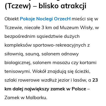
(Tczew) – blisko atrakcji
Obiekt
Pokoje Noclegi OrzecH
mieści się w
Tczewie, niecałe 3 km od Muzeum Wisły, w
bezpośrednim sąsiedztwie dużych
kompleksów sportowo-rekreacyjnych z
siłownią, sauną, salonem odnowy
biologicznej, salonem masażu czy kortami
tenisowymi. Wokół znajdują się ścieżki,
szlaki rowerowe wzdłuż jezior i lasów, a
23
km dalej największy zamek w Polsce
–
Zamek w Malborku.