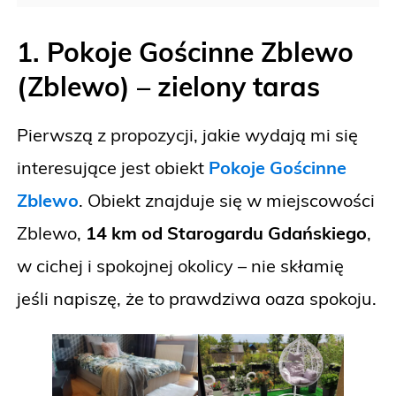
1. Pokoje Gościnne Zblewo
(Zblewo) – zielony taras
Pierwszą z propozycji, jakie wydają mi się
interesujące jest obiekt
Pokoje Gościnne
Zblewo
. Obiekt znajduje się w miejscowości
Zblewo,
14 km od Starogardu Gdańskiego
,
w cichej i spokojnej okolicy – nie skłamię
jeśli napiszę, że to prawdziwa oaza spokoju.