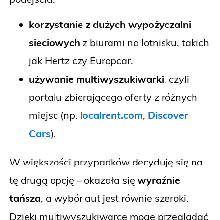
korzystanie z dużych wypożyczalni
sieciowych
z biurami na lotnisku, takich
jak Hertz czy Europcar.
używanie multiwyszukiwarki
, czyli
portalu zbierającego oferty z różnych
miejsc (np.
localrent.com
,
Discover
Cars
).
W większości przypadków decyduję się na
tę drugą opcję – okazała się
wyraźnie
tańsza
, a wybór aut jest równie szeroki.
Dzięki multiwyszukiwarce mogę przeglądać