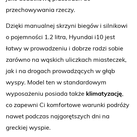
przechowywania rzeczy.
Dzięki manualnej skrzyni biegów i silnikowi
o pojemności 1.2 litra, Hyundai i10 jest
łatwy w prowadzeniu i dobrze radzi sobie
zarówno na wąskich uliczkach miasteczek,
jak i na drogach prowadzących w głąb
wyspy. Model ten w standardowym
wyposażeniu posiada także
klimatyzację
,
co zapewni Ci komfortowe warunki podróży
nawet podczas najgorętszych dni na
greckiej wyspie.