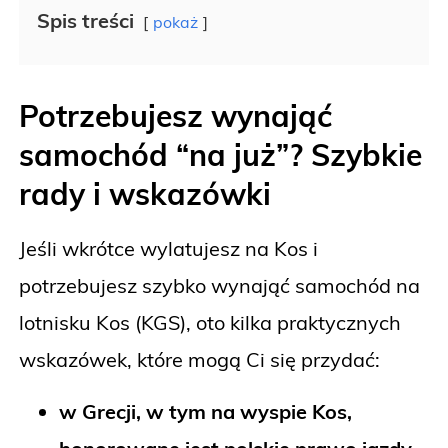
Spis treści
pokaż
Potrzebujesz wynająć
samochód “na już”? Szybkie
rady i wskazówki
Jeśli wkrótce wylatujesz na Kos i
potrzebujesz szybko wynająć samochód na
lotnisku Kos (KGS), oto kilka praktycznych
wskazówek, które mogą Ci się przydać:
w Grecji, w tym na wyspie Kos,