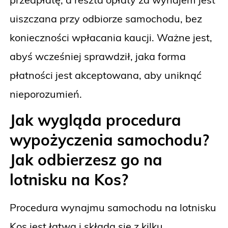
uiszczana przy odbiorze samochodu, bez
konieczności wpłacania kaucji. Ważne jest,
abyś wcześniej sprawdził, jaka forma
płatności jest akceptowana, aby uniknąć
nieporozumień.
Jak wygląda procedura
wypożyczenia samochodu?
Jak odbierzesz go na
lotnisku na Kos?
Procedura wynajmu samochodu na lotnisku
Kos jest łatwa i składa się z kilku