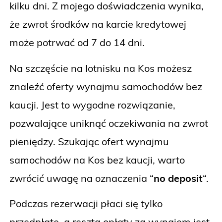
kilku dni. Z mojego doświadczenia wynika,
że zwrot środków na karcie kredytowej
może potrwać od 7 do 14 dni.
Na szczęście na lotnisku na Kos możesz
znaleźć oferty wynajmu samochodów bez
kaucji. Jest to wygodne rozwiązanie,
pozwalające uniknąć oczekiwania na zwrot
pieniędzy. Szukając ofert wynajmu
samochodów na Kos bez kaucji, warto
zwrócić uwagę na oznaczenia “
no deposit
“.
Podczas rezerwacji płaci się tylko
przedpłatę, a reszta opłaty za wynajem jest