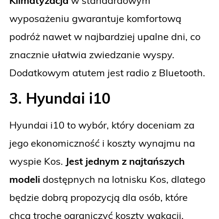
Klimatyzacja
w standardowym
wyposażeniu gwarantuje komfortową
podróż nawet w najbardziej upalne dni, co
znacznie ułatwia zwiedzanie wyspy.
Dodatkowym atutem jest radio z Bluetooth.
3. Hyundai i10
Hyundai i10 to wybór, który doceniam za
jego ekonomiczność i koszty wynajmu na
wyspie Kos.
Jest jednym z najtańszych
modeli
dostępnych na lotnisku Kos, dlatego
będzie dobrą propozycją dla osób, które
chcą trochę ograniczyć koszty wakacji.