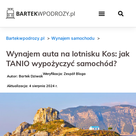
Bartekwpodrozy.pl
Wynajem samochodu
Wynajem auta na lotnisku Kos: jak
TANIO wypożyczyć samochód?
Weryfikacja: Zespół Bloga
Bartek Dziwak
Aktualizacja: 4 sierpnia 2024 r.