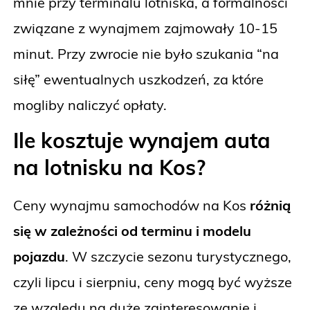
mnie przy terminalu lotniska, a formalności
związane z wynajmem zajmowały 10-15
minut. Przy zwrocie nie było szukania “na
siłę” ewentualnych uszkodzeń, za które
mogliby naliczyć opłaty.
Ile kosztuje wynajem auta
na lotnisku na Kos?
Ceny wynajmu samochodów na Kos
różnią
się w zależności od terminu i modelu
pojazdu
. W szczycie sezonu turystycznego,
czyli lipcu i sierpniu, ceny mogą być wyższe
ze względu na duże zainteresowanie i