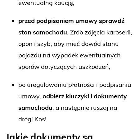
ewentualną kaucję,
przed podpisaniem umowy sprawdź
stan samochodu
. Zrób zdjęcia karoserii,
opon i szyb, aby mieć dowód stanu
pojazdu na wypadek ewentualnych
sporów dotyczących uszkodzeń,
po uregulowaniu płatności i podpisaniu
umowy,
odbierz kluczyki i dokumenty
samochodu
, a następnie ruszaj na
drogi Kos!
Jakie dokumenty są