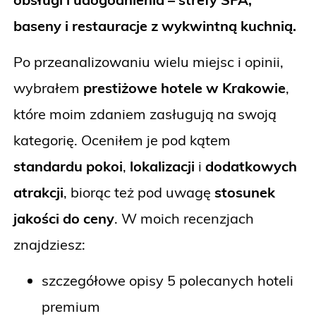
baseny i restauracje z wykwintną kuchnią.
Po przeanalizowaniu wielu miejsc i opinii,
wybrałem
prestiżowe hotele w Krakowie
,
które moim zdaniem zasługują na swoją
kategorię. Oceniłem je pod kątem
standardu pokoi
,
lokalizacji
i
dodatkowych
atrakcji
, biorąc też pod uwagę
stosunek
jakości do ceny
. W moich recenzjach
znajdziesz:
szczegółowe opisy 5 polecanych hoteli
premium