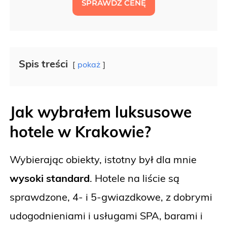
SPRAWDŹ CENĘ
Spis treści
pokaż
Jak wybrałem luksusowe
hotele w Krakowie?
Wybierając obiekty, istotny był dla mnie
wysoki standard
. Hotele na liście są
sprawdzone, 4- i 5-gwiazdkowe, z dobrymi
udogodnieniami i usługami SPA, barami i