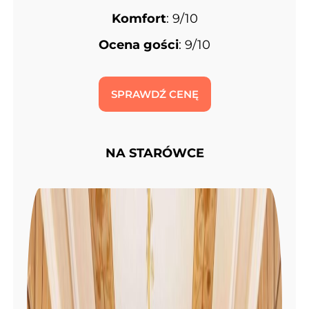
Komfort
: 9/10
Ocena gości
: 9/10
SPRAWDŹ CENĘ
NA STARÓWCE