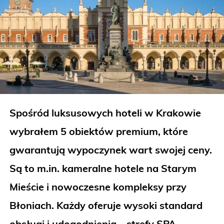
Spośród luksusowych hoteli w Krakowie
wybrałem 5 obiektów premium, które
gwarantują wypoczynek wart swojej ceny.
Są to m.in. kameralne hotele na Starym
Mieście i nowoczesne kompleksy przy
Błoniach. Każdy oferuje wysoki standard
obsługi i udogodnienia – strefy SPA,