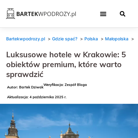
Bartekwpodrozy.pl
Gdzie spać?
Polska
Małopolska
Luksusowe hotele w Krakowie: 5
obiektów premium, które warto
sprawdzić
Weryfikacja: Zespół Bloga
Bartek Dziwak
Aktualizacja: 4 października 2025 r.