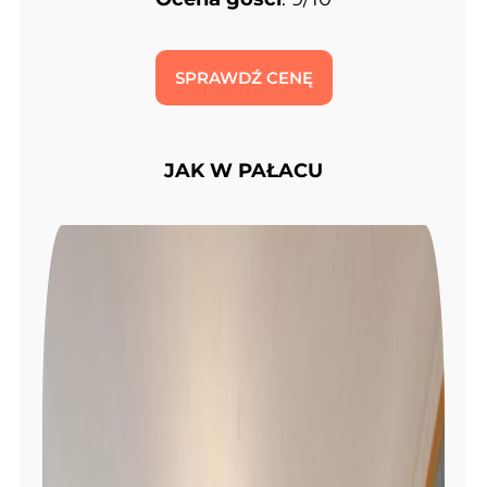
SPRAWDŹ CENĘ
JAK W PAŁACU