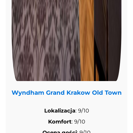
Wyndham Grand Krakow Old Town
Lokalizacja
: 9/10
Komfort
: 9/10
Ocena gości
: 9/10