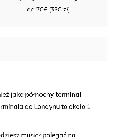
od 70£ (350 zł)
ież jako
północny terminal
erminala do Londynu to około 1
dziesz musiał polegać na