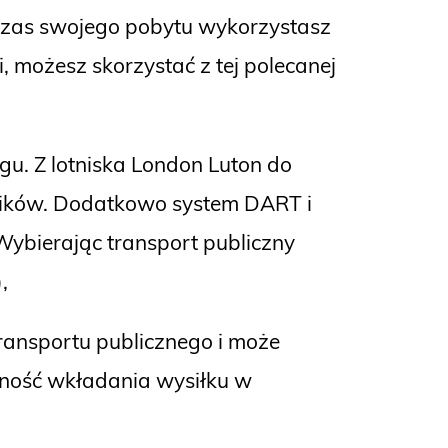
 Czas swojego pobytu wykorzystasz
, możesz skorzystać z tej polecanej
gu. Z lotniska London Luton do
ników. Dodatkowo system DART i
Wybierając transport publiczny
,
transportu publicznego i może
zność wkładania wysiłku w