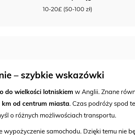
10-20£ (50-100 zł)
nie – szybkie wskazówki
o do wielkości lotniskiem
w Anglii. Znane równ
 km od centrum miasta
. Czas podróży spod t
omyśl o różnych możliwościach transportu.
e wypożyczenie samochodu. Dzięki temu nie bę