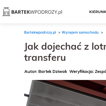
KIERUNK
Bartekwpodrozy.pl
Wynajem samochodu
Jak dojechać z lo
transferu
Bartek Dziwak
Weryfikacja: Zesp