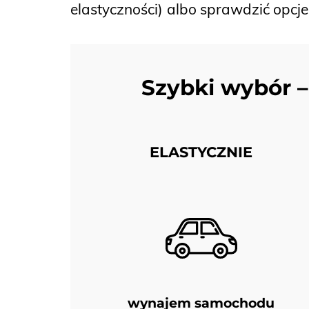
elastyczności)
albo sprawdzić opcj
Szybki wybór –
ELASTYCZNIE
wynajem samochodu