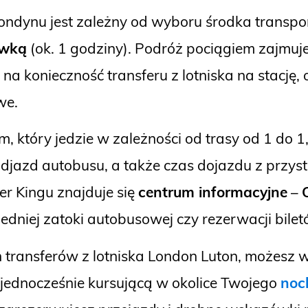
 Londynu jest zależny od wyboru środka transpo
ówką
(ok. 1 godziny). Podróż pociągiem zajmuje 
a konieczność transferu z lotniska na stację, 
owe.
, który jedzie w zależności od trasy od 1 do 1
djazd autobusu, a także czas dojazdu z przy
er Kingu znajduje się
centrum informacyjne
–
dniej zatoki autobusowej czy rezerwacji bilet
 transferów z lotniska London Luton, możesz w
 jednocześnie kursującą w okolice Twojego
noc