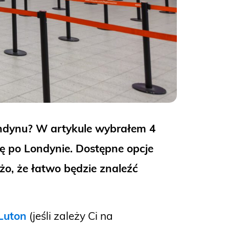
Londynu? W artykule wybrałem 4
kę po Londynie. Dostępne opcje
użo, że łatwo będzie znaleźć
Luton
(jeśli zależy Ci na