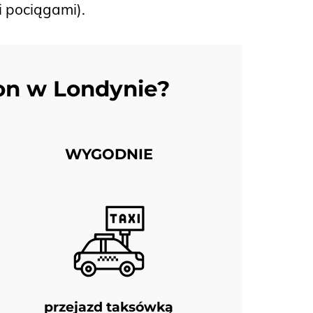
 pociągami).
ton w Londynie?
WYGODNIE
przejazd taksówką