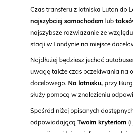
Czas transferu z lotniska Luton do
najszybciej samochodem
lub
taks
najszybsze rozwiązanie ze względu n
stacji w Londynie na miejsce docel
Najdłużej będziesz jechać autobusem
uwagę także czas oczekiwania na o
docelowego.
Na lotnisku,
przy Burg
służy pomocą w znalezieniu odpowie
Spośród niżej opisanych dostępnych
odpowiadającą
Twoim kryteriom
(i