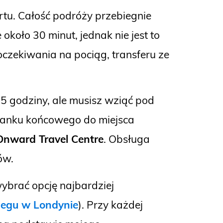
rtu. Całość podróży przebiegnie
około 30 minut, jednak nie jest to
oczekiwania na pociąg, transferu ze
,5 godziny, ale musisz wziąć pod
stanku końcowego do miejsca
Onward Travel Centre
. Obsługa
ów.
ybrać opcję najbardziej
legu w Londynie
). Przy każdej