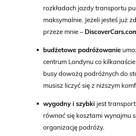
rozkładach jazdy transportu p
maksymalnie. Jeżeli jesteś już 
przeze mnie –
DiscoverCars.co
budżetowe podróżowanie
umożl
centrum Londynu co kilkanaści
busy dowożą podróżnych do stac
musisz liczyć się z niższym kom
wygodny i szybki
jest transpor
równać się kosztami wynajmu s
organizację podróży.