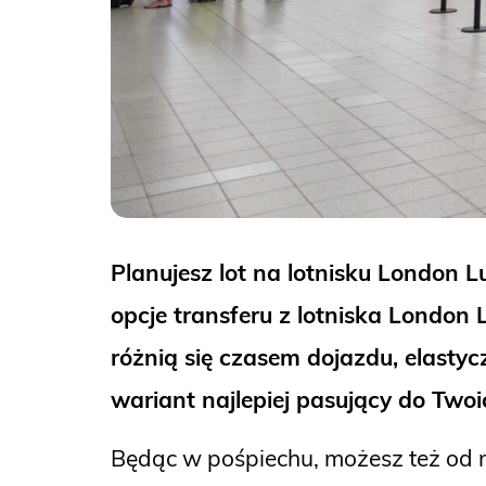
Planujesz lot na lotnisku London 
opcje transferu z lotniska London
różnią się czasem dojazdu, elastyc
wariant najlepiej pasujący do Tw
Będąc w pośpiechu, możesz też od 