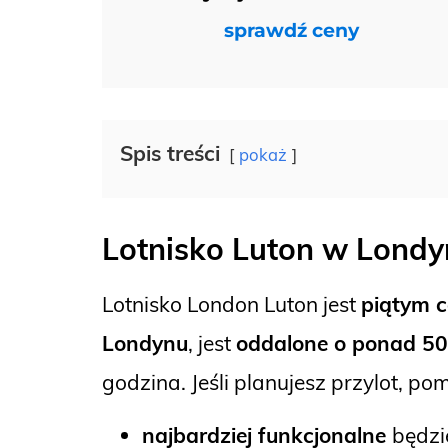
sprawdź ceny
Spis treści
pokaż
Lotnisko Luton w Londy
Lotnisko London Luton jest
piątym c
Londynu
, jest
oddalone o ponad 50
godzina. Jeśli planujesz przylot, p
najbardziej funkcjonalne
będzi