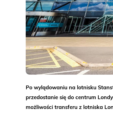
Po wylądowaniu na lotnisku Stanst
przedostanie się do centrum Lond
możliwości transferu z lotniska L