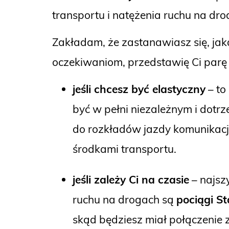
transportu i natężenia ruchu na dr
Zakładam, że zastanawiasz się, jak
oczekiwaniom, przedstawię Ci parę op
jeśli chcesz być elastyczny
– to
być w pełni niezależnym i dot
do rozkładów jazdy komunikacji
środkami transportu.
jeśli zależy Ci na czasie
– najsz
ruchu na drogach są
pociągi S
skąd będziesz miał połączenie 