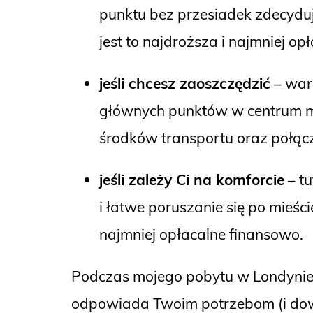
punktu bez przesiadek zdecyduj
jest to najdroższa i najmniej o
jeśli chcesz zaoszczędzić
– war
głównych punktów w centrum mia
środków transportu oraz połącze
jeśli zależy Ci na komforcie
– t
i łatwe poruszanie się po mieśc
najmniej opłacalne finansowo.
Podczas mojego pobytu w Londynie, 
odpowiada Twoim potrzebom (i dow