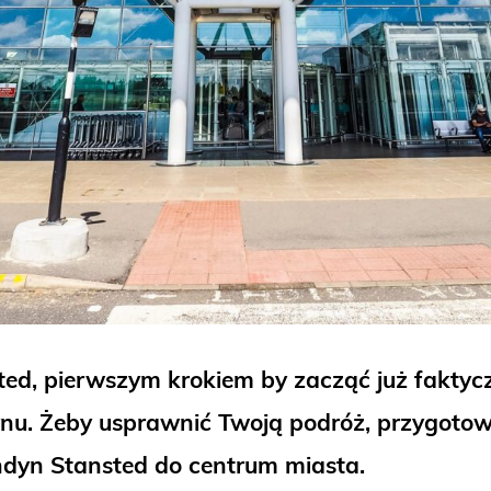
ed, pierwszym krokiem by zacząć już faktyc
ynu. Żeby usprawnić Twoją podróż, przygoto
ondyn Stansted do centrum miasta.