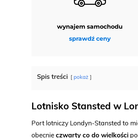
wynajem samochodu
sprawdź ceny
Spis treści
pokaż
Lotnisko Stansted w Lo
Port lotniczy Londyn-Stansted to
mi
obecnie
czwarty co do wielkości
por