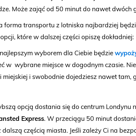
odze. Może zająć od 50 minut do nawet dwóch 
a forma transportu z lotniska najbardziej bę
cji, które w dalszej części opiszę dokładniej:
 najlepszym wyborem dla Ciebie będzie
wypoż
rzeć w wybrane miejsce w dogodnym czasie. Ni
 miejskiej i swobodnie dojedziesz nawet tam, g
ybszą opcją dostania się do centrum Londynu 
tansted Express
. W przeciągu 50 minut dostanies
z dalszą częścią miasta. Jeśli zależy Ci na be