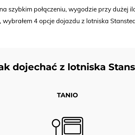
 na szybkim połączeniu, wygodzie przy dużej il
e, wybrałem 4 opcje dojazdu z lotniska Stanste
ak dojechać z lotniska Sta
TANIO