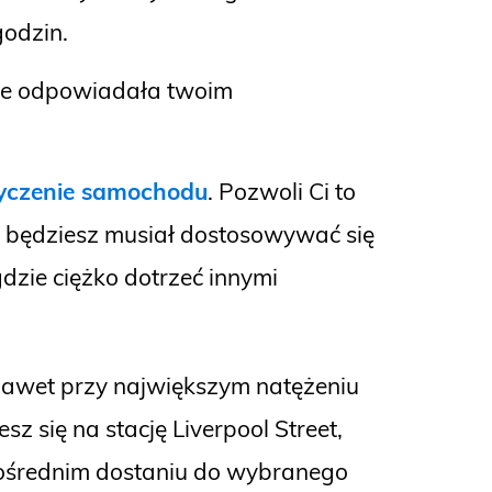
godzin.
dzie odpowiadała twoim
yczenie samochodu
. Pozwoli Ci to
e będziesz musiał dostosowywać się
dzie ciężko dotrzeć innymi
nawet przy największym natężeniu
z się na stację Liverpool Street,
zpośrednim dostaniu do wybranego