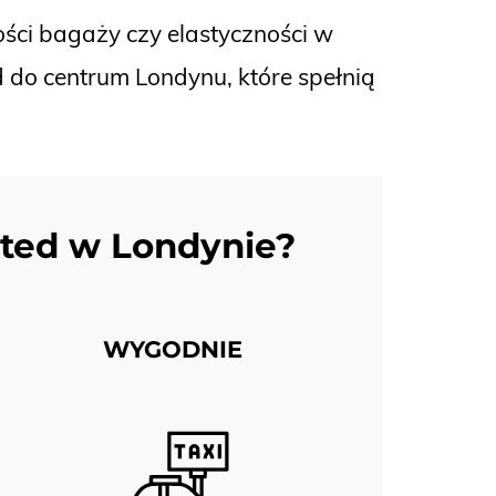
ości bagaży czy elastyczności w
d do centrum Londynu, które spełnią
nsted w Londynie?
WYGODNIE