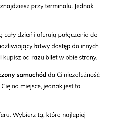
znajdziesz przy terminalu. Jednak
ją cały dzień i oferują połączenia do
możliwiający łatwy dostęp do innych
kupisz od razu bilet w obie strony.
zony samochód
da Ci niezależność
ię na miejsce, jednak jest to
u. Wybierz tą, która najlepiej