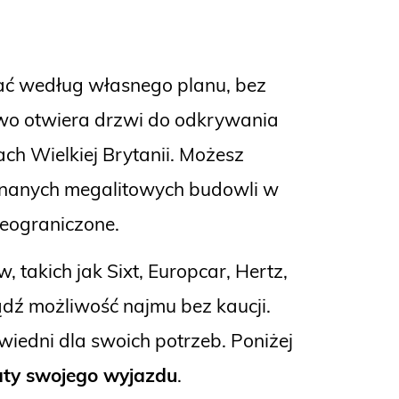
ać według własnego planu, bez
wo otwiera drzwi do odkrywania
ch Wielkiej Brytanii. Możesz
j znanych megalitowych budowli w
ieograniczone.
takich jak Sixt, Europcar, Hertz,
dź możliwość najmu bez kaucji.
edni dla swoich potrzeb. Poniżej
ty swojego wyjazdu
.