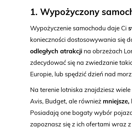
1. Wypożyczony samoc
Wypożyczenie samochodu daje Ci
s
konieczności dostosowywania się d
odległych atrakcji
na obrzeżach Lon
zdecydować się na zwiedzanie takic
Europie, lub spędzić dzień nad mor
Na terenie lotniska znajdziesz wie
Avis, Budget, ale również
mniejsze, 
Posiadają one bogaty wybór pojazd
zapoznasz się z ich ofertami wraz 