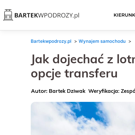
KIERUNK
Bartekwpodrozy.pl
Wynajem samochodu
Jak dojechać z lo
opcje transferu
Bartek Dziwak
Weryfikacja: Zesp