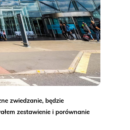
zne zwiedzanie, będzie
wałem zestawienie i porównanie