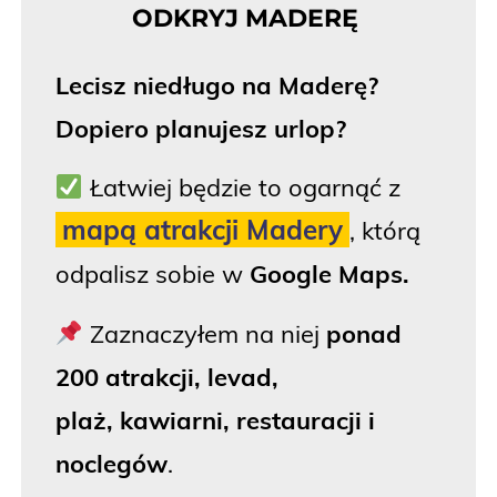
ODKRYJ MADERĘ
Lecisz niedługo na
Maderę?
Dopiero planujesz urlop?
Łatwiej będzie to ogarnąć z
mapą atrakcji Madery
, którą
odpalisz sobie w
Google Maps.
Zaznaczyłem na niej
ponad
200
atrakcji
, levad,
plaż,
kawiarni,
restauracji i
noclegów
.