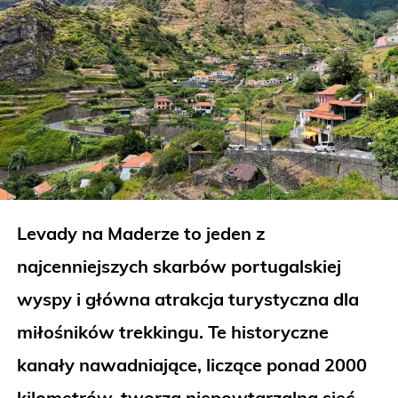
Levady na Maderze to jeden z
najcenniejszych skarbów portugalskiej
wyspy i główna atrakcja turystyczna dla
miłośników trekkingu. Te historyczne
kanały nawadniające, liczące ponad 2000
kilometrów, tworzą niepowtarzalną sieć