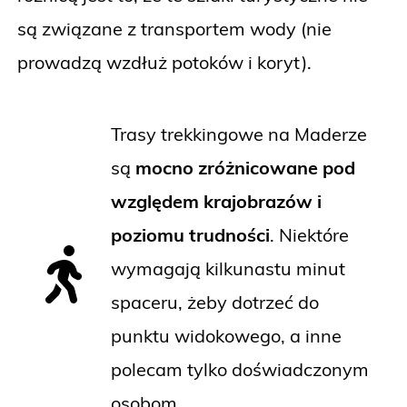
są związane z transportem wody (nie
prowadzą wzdłuż potoków i koryt).
Trasy trekkingowe na Maderze
są
mocno zróżnicowane pod
względem krajobrazów i
poziomu trudności
. Niektóre
wymagają kilkunastu minut
spaceru, żeby dotrzeć do
punktu widokowego, a inne
polecam tylko doświadczonym
osobom.