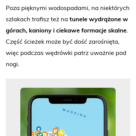
Poza pięknymi wodospadami, na niektórych
szlakach trafisz też na
tunele wydrążone w
górach, kaniony i ciekawe formacje skalne
.
Część ścieżek może być dość zarośnięta,
więc podczas wędrówki patrz uważnie pod
nogi.