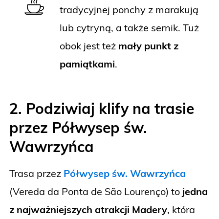
tradycyjnej ponchy z marakują
lub cytryną, a także sernik. Tuż
obok jest też
mały punkt z
pamiątkami
.
2. Podziwiaj klify na trasie
przez Półwysep św.
Wawrzyńca
Trasa przez
Półwysep św. Wawrzyńca
(Vereda da Ponta de São Lourenço) to
jedna
z najważniejszych atrakcji Madery
, która