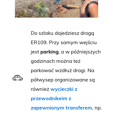
Do szlaku dojedziesz drogą
ER109. Przy samym wejściu
jest
parking
, a w późniejszych
godzinach można też
parkować wzdłuż drogi. Na
półwysep organizowane są
również
wycieczki z
przewodnikeim z
zapewnionym transferem
, np.