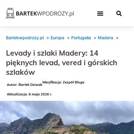
Bartekwpodrozy.pl
Europa
Portugalia
Madera
Levady i szlaki Madery: 14
pięknych levad, vered i górskich
szlaków
Weryfikacja: Zespół Bloga
Bartek Dziwak
Aktualizacja: 8 maja 2026 r.