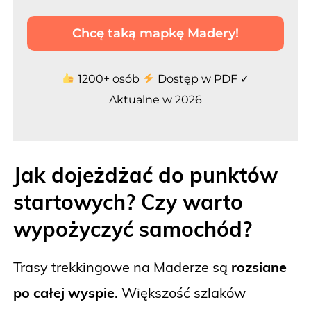
Chcę taką mapkę Madery!
1200+ osób
Dostęp w PDF ✓
Aktualne w 2026
Jak dojeżdżać do punktów
startowych? Czy warto
wypożyczyć samochód?
Trasy trekkingowe na Maderze są
rozsiane
po całej wyspie
. Większość szlaków