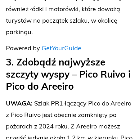
również łódki i motorówki, które dowożą
turystów na początek szlaku, w okolicę
parkingu.
Powered by
GetYourGuide
3. Zdobądź najwyższe
szczyty wyspy – Pico Ruivo i
Pico do Areeiro
UWAGA:
Szlak PR1 łączący Pico do Areeiro
z Pico Ruivo jest obecnie zamknięty po
pożarach z 2024 roku. Z Areeiro możesz
przejść jedynie około 1,2 km w kierunku Pico