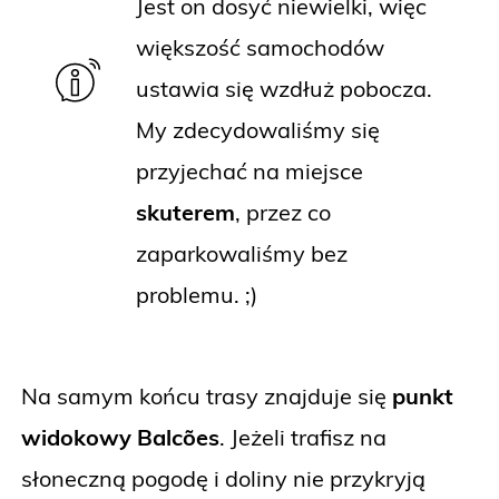
Jest on dosyć niewielki, więc
większość samochodów
ustawia się wzdłuż pobocza.
My zdecydowaliśmy się
przyjechać na miejsce
skuterem
, przez co
zaparkowaliśmy bez
problemu. ;)
Na samym końcu trasy znajduje się
punkt
widokowy Balcões
. Jeżeli trafisz na
słoneczną pogodę i doliny nie przykryją