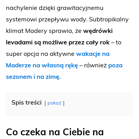
nachylenie dzięki grawitacyjnemu
systemowi przepływu wody. Subtropikalny
klimat Madery sprawia, że
wędrówki
levadami są możliwe przez cały rok
– to
super opcja na aktywne
wakacje na
Maderze na własną rękę
– również
poza
sezonem i na zimę
.
Spis treści
pokaż
Co czeka na Ciebie na