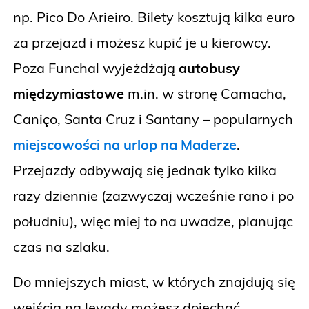
np. Pico Do Arieiro. Bilety kosztują kilka euro
za przejazd i możesz kupić je u kierowcy.
Poza Funchal wyjeżdżają
autobusy
międzymiastowe
m.in. w stronę Camacha,
Caniço, Santa Cruz i Santany – popularnych
miejscowości na urlop na Maderze
.
Przejazdy odbywają się jednak tylko kilka
razy dziennie (zazwyczaj wcześnie rano i po
południu), więc miej to na uwadze, planując
czas na szlaku.
Do mniejszych miast, w których znajdują się
wejścia na levady możesz dojechać