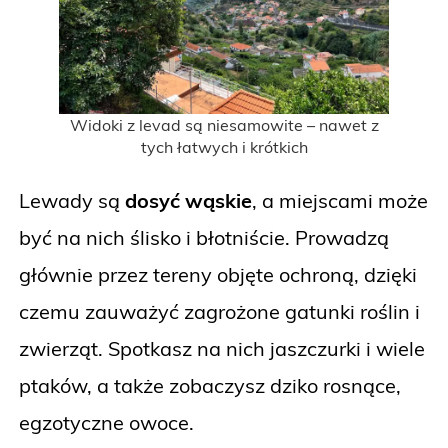
Widoki z levad są niesamowite – nawet z
tych łatwych i krótkich
Lewady są
dosyć wąskie
, a miejscami może
być na nich ślisko i błotniście. Prowadzą
głównie przez tereny objęte ochroną, dzięki
czemu zauważyć zagrożone gatunki roślin i
zwierząt. Spotkasz na nich jaszczurki i wiele
ptaków, a także zobaczysz dziko rosnące,
egzotyczne owoce.