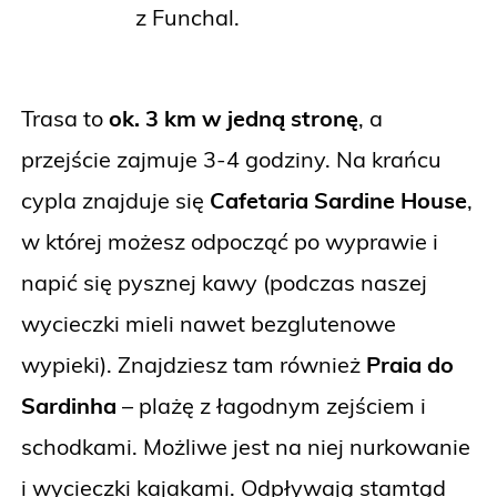
z Funchal.
Trasa to
ok. 3 km w jedną stronę
, a
przejście zajmuje 3-4 godziny. Na krańcu
cypla znajduje się
Cafetaria Sardine House
,
w której możesz odpocząć po wyprawie i
napić się pysznej kawy (podczas naszej
wycieczki mieli nawet bezglutenowe
wypieki). Znajdziesz tam również
Praia do
Sardinha
– plażę z łagodnym zejściem i
schodkami. Możliwe jest na niej nurkowanie
i wycieczki kajakami. Odpływają stamtąd