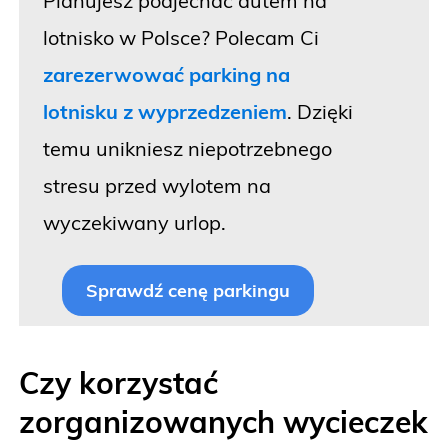
Planujesz podjechać autem na
lotnisko w Polsce? Polecam Ci
zarezerwować parking na
lotnisku z wyprzedzeniem
. Dzięki
temu unikniesz niepotrzebnego
stresu przed wylotem na
wyczekiwany urlop.
Sprawdź cenę parkingu
Czy korzystać
zorganizowanych wycieczek