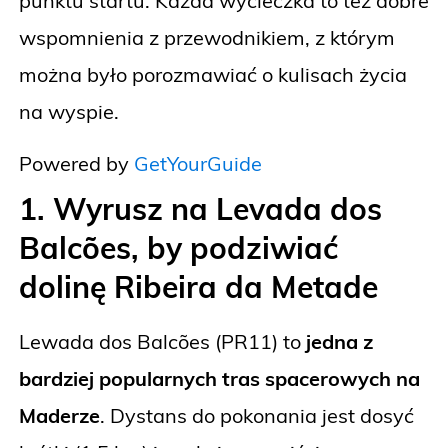
punktu startu. Każda wycieczka to też dobre
wspomnienia z przewodnikiem, z którym
można było porozmawiać o kulisach życia
na wyspie.
Powered by
GetYourGuide
1. Wyrusz na Levada dos
Balcões, by podziwiać
dolinę Ribeira da Metade
Lewada dos Balcões (PR11) to
jedna z
bardziej popularnych tras spacerowych na
Maderze
. Dystans do pokonania jest dosyć