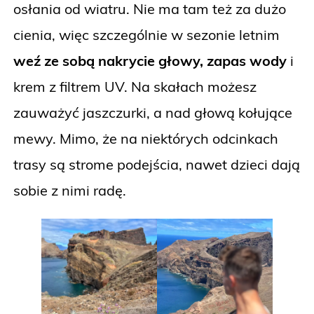
osłania od wiatru. Nie ma tam też za dużo
cienia, więc szczególnie w sezonie letnim
weź ze sobą nakrycie głowy, zapas wody
i
krem z filtrem UV. Na skałach możesz
zauważyć jaszczurki, a nad głową kołujące
mewy. Mimo, że na niektórych odcinkach
trasy są strome podejścia, nawet dzieci dają
sobie z nimi radę.