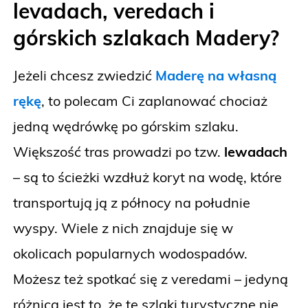
levadach, veredach i
górskich szlakach Madery?
Jeżeli chcesz zwiedzić
Maderę na własną
rękę
, to polecam Ci zaplanować chociaż
jedną wędrówkę po górskim szlaku.
Większość tras prowadzi po tzw.
lewadach
– są to ścieżki wzdłuż koryt na wodę, które
transportują ją z północy na południe
wyspy. Wiele z nich znajduje się w
okolicach popularnych wodospadów.
Możesz też spotkać się z veredami – jedyną
różnicą jest to, że te szlaki turystyczne nie