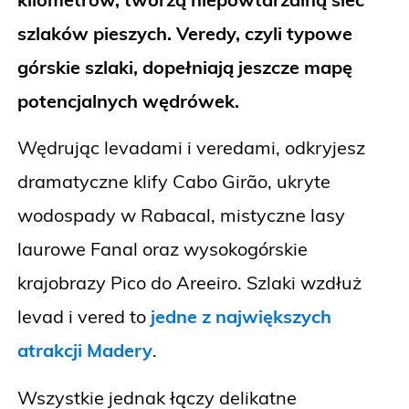
szlaków pieszych. Veredy, czyli typowe
górskie szlaki, dopełniają jeszcze mapę
potencjalnych wędrówek.
Wędrując levadami i veredami, odkryjesz
dramatyczne klify Cabo Girão, ukryte
wodospady w Rabacal, mistyczne lasy
laurowe Fanal oraz wysokogórskie
krajobrazy Pico do Areeiro. Szlaki wzdłuż
levad i vered to
jedne z największych
atrakcji Madery
.
Wszystkie jednak łączy delikatne