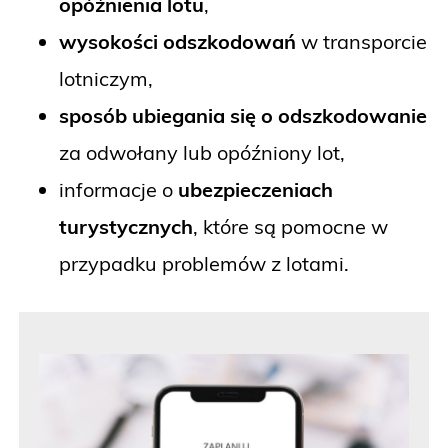
opóźnienia lotu
,
wysokości odszkodowań
w transporcie
lotniczym,
sposób ubiegania się o odszkodowanie
za odwołany lub opóźniony lot,
informacje o
ubezpieczeniach
turystycznych
, które są pomocne w
przypadku problemów z lotami.