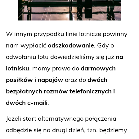
W innym przypadku linie lotnicze powinny
nam wypłacić
odszkodowanie
. Gdy o
odwołaniu lotu dowiedzieliśmy się już
na
lotnisku
, mamy prawo do
darmowych
posiłków i napojów
oraz do
dwóch
bezpłatnych rozmów telefonicznych i
dwóch e-maili
.
Jeżeli start alternatywnego połączenia
odbędzie się na drugi dzień, tzn. będziemy