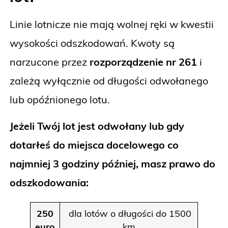
Linie lotnicze nie mają wolnej ręki w kwestii
wysokości odszkodowań. Kwoty są
narzucone przez
rozporządzenie nr 261
i
zależą wyłącznie od długości odwołanego
lub opóźnionego lotu.
Jeżeli Twój lot jest odwołany lub gdy
dotarłeś do miejsca docelowego co
najmniej 3 godziny później, masz prawo do
odszkodowania:
250
dla lotów o długości do 1500
euro
km