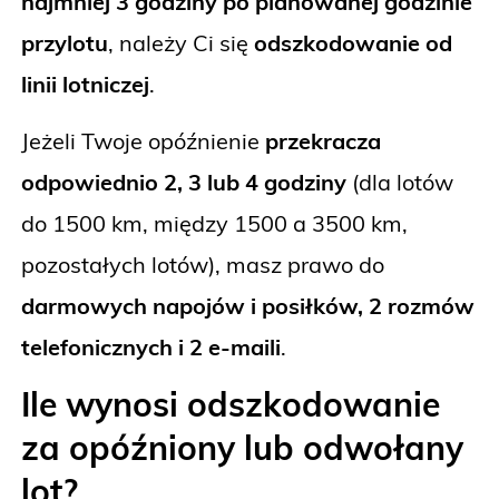
najmniej 3 godziny po planowanej godzinie
przylotu
, należy Ci się
odszkodowanie od
linii lotniczej
.
Jeżeli Twoje opóźnienie
przekracza
odpowiednio 2, 3 lub 4 godziny
(dla lotów
do 1500 km, między 1500 a 3500 km,
pozostałych lotów), masz prawo do
darmowych napojów i posiłków, 2 rozmów
telefonicznych i 2 e-maili
.
Ile wynosi odszkodowanie
za opóźniony lub odwołany
lot?