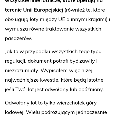
wszystkie linie lotnicze, które operują na
terenie Unii Europejskiej
(również te, które
obsługują loty między UE a innymi krajami) i
wymusza równe traktowanie wszystkich
pasażerów.
Jak to w przypadku wszystkich tego typu
regulacji, dokument potrafi być zawiły i
niezrozumiały. Wypisałem więc niżej
najważniejsze kwestie, które będą istotne
jeśli Twój lot jest odwołany lub opóźniony.
Odwołany lot to tylko wierzchołek góry
lodowej. Wielu podróżującym jednocześnie