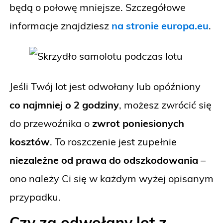
będą o połowę mniejsze. Szczegółowe
informacje znajdziesz
na stronie europa.eu
.
Jeśli Twój lot jest odwołany lub opóźniony
co najmniej o 2 godziny
, możesz zwrócić się
do przewoźnika o
zwrot poniesionych
kosztów
. To roszczenie jest
zupełnie
niezależne od prawa do odszkodowania
–
ono należy Ci się w każdym wyżej opisanym
przypadku.
Czy za odwołany lot z