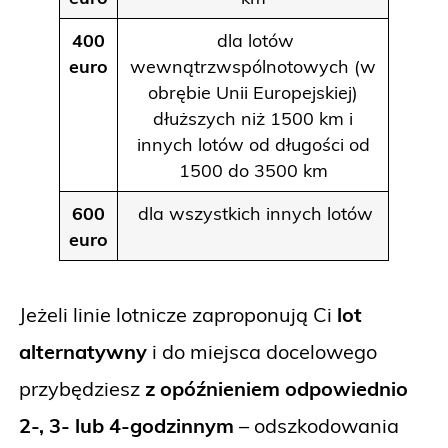
400
dla lotów
euro
wewnątrzwspólnotowych (w
obrębie Unii Europejskiej)
dłuższych niż 1500 km i
innych lotów od długości od
1500 do 3500 km
600
dla wszystkich innych lotów
euro
Jeżeli linie lotnicze zaproponują Ci
lot
alternatywny
i do miejsca docelowego
przybędziesz
z opóźnieniem odpowiednio
2-, 3- lub 4-godzinnym
– odszkodowania