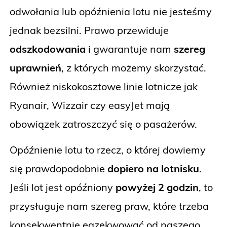
odwołania lub opóźnienia lotu nie jesteśmy
jednak bezsilni. Prawo przewiduje
odszkodowania
i gwarantuje nam
szereg
uprawnień
, z których możemy skorzystać.
Również niskokosztowe linie lotnicze jak
Ryanair, Wizzair czy easyJet mają
obowiązek zatroszczyć się o pasażerów.
Opóźnienie lotu to rzecz, o której dowiemy
się prawdopodobnie
dopiero na lotnisku
.
Jeśli lot jest opóźniony
powyżej 2 godzin
, to
przysługuje nam szereg praw, które trzeba
konsekwentnie egzekwować od naszego