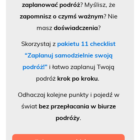
zaplanować podróż
? Myślisz, że
zapomnisz o czymś ważnym
? Nie
masz
doświadczenia
?
Skorzystaj z
pakietu 11 checklist
“Zaplanuj samodzielnie swoją
podróż!”
i łatwo zaplanuj Twoją
podróż
krok po kroku
.
Odhaczaj kolejne punkty i pojedź w
świat
bez przepłacania w biurze
podróży
.