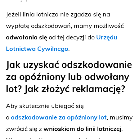
Jeżeli linia lotnicza nie zgadza się na
wypłatę odszkodowań, mamy możliwość
odwołania się
od tej decyzji do
Urzędu
Lotnictwa Cywilnego
.
Jak uzyskać odszkodowanie
za opóźniony lub odwołany
lot? Jak złożyć reklamację?
Aby skutecznie ubiegać się
o
odszkodowanie za opóźniony lot
, musimy
zwrócić się z
wnioskiem do linii lotniczej
.