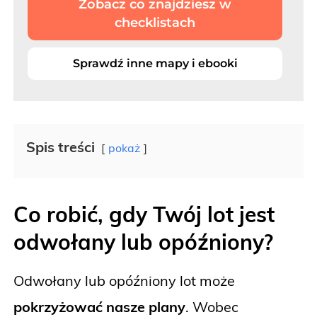
Zobacz co znajdziesz w
checklistach
Sprawdź inne mapy i ebooki
Spis treści
pokaż
Co robić, gdy Twój lot jest
odwołany lub opóźniony?
Odwołany lub opóźniony lot może
pokrzyżować nasze plany
. Wobec