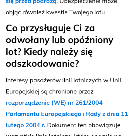
się przed podróżą
. Ubezpieczenie może
objąć również kwestie Twojego lotu.
Co przysługuje Ci za
odwołany lub opóźniony
lot? Kiedy należy się
odszkodowanie?
Interesy pasażerów linii lotniczych w Unii
Europejskiej są chronione przez
rozporządzenie (WE) nr 261/2004
Parlamentu Europejskiego i Rady z dnia 11
lutego 2004 r.
Dokument ten obowiązuje