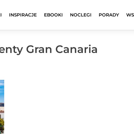
I
INSPIRACJE
EBOOKI
NOCLEGI
PORADY
WS
enty Gran Canaria