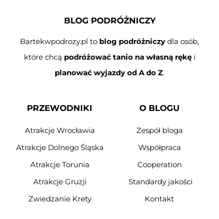
BLOG PODRÓŻNICZY
Bartekwpodrozy.pl to
blog podróżniczy
dla osób,
które chcą
podróżować tanio na własną rękę
i
planować wyjazdy od A do Z
.
PRZEWODNIKI
O BLOGU
Atrakcje Wrocławia
Zespół bloga
Atrakcje Dolnego Śląska
Współpraca
Atrakcje Torunia
Cooperation
Atrakcje Gruzji
Standardy jakości
Zwiedzanie Krety
Kontakt