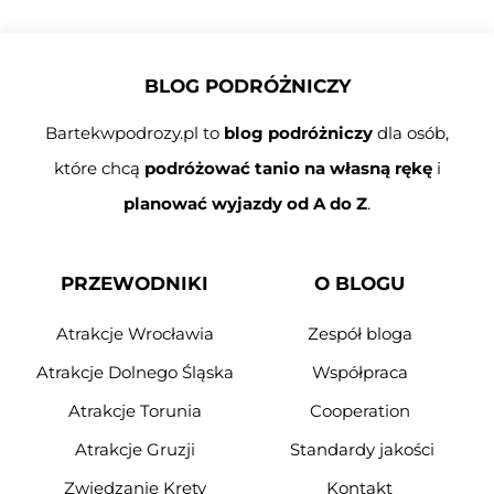
BLOG PODRÓŻNICZY
Bartekwpodrozy.pl to
blog podróżniczy
dla osób,
które chcą
podróżować tanio na własną rękę
i
planować wyjazdy od A do Z
.
PRZEWODNIKI
O BLOGU
Atrakcje Wrocławia
Zespół bloga
Atrakcje Dolnego Śląska
Współpraca
Atrakcje Torunia
Cooperation
Atrakcje Gruzji
Standardy jakości
Zwiedzanie Krety
Kontakt