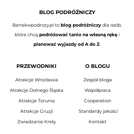
BLOG PODRÓŻNICZY
Bartekwpodrozy.pl to
blog podróżniczy
dla osób,
które chcą
podróżować tanio na własną rękę
i
planować wyjazdy od A do Z
.
PRZEWODNIKI
O BLOGU
Atrakcje Wrocławia
Zespół bloga
Atrakcje Dolnego Śląska
Współpraca
Atrakcje Torunia
Cooperation
Atrakcje Gruzji
Standardy jakości
Zwiedzanie Krety
Kontakt