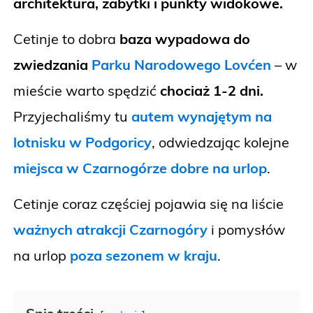
architektura, zabytki i punkty widokowe.
Cetinje to dobra
baza wypadowa do
zwiedzania
Parku Narodowego Lovćen
– w
mieście warto spędzić
chociaż 1-2 dni.
Przyjechaliśmy tu
autem wynajętym na
lotnisku w Podgoricy
, odwiedzając kolejne
miejsca w Czarnogórze dobre na urlop
.
Cetinje coraz częściej pojawia się na liście
ważnych atrakcji Czarnogóry
i pomysłów
na urlop
poza sezonem w kraju
.