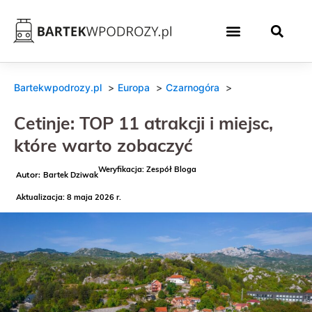
Bartekwpodrozy.pl
Europa
Czarnogóra
Cetinje: TOP 11 atrakcji i miejsc,
które warto zobaczyć
Weryfikacja: Zespół Bloga
Bartek Dziwak
Aktualizacja: 8 maja 2026 r.