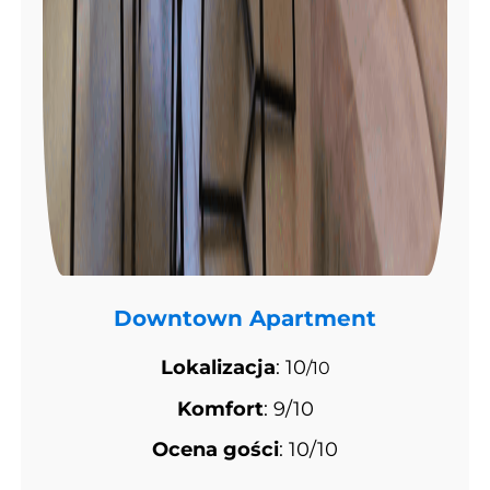
Downtown Apartment
Lokalizacja
: 10
/10
Komfort
: 9/10
Ocena gości
: 10/10