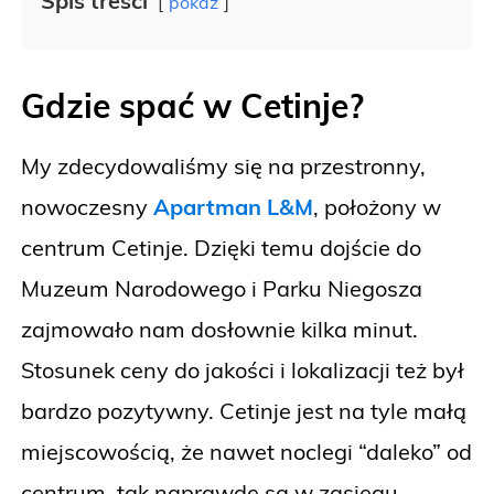
Spis treści
pokaż
Gdzie spać w Cetinje?
My zdecydowaliśmy się na przestronny,
nowoczesny
Apartman L&M
, położony w
centrum Cetinje. Dzięki temu dojście do
Muzeum Narodowego i Parku Niegosza
zajmowało nam dosłownie kilka minut.
Stosunek ceny do jakości i lokalizacji też był
bardzo pozytywny. Cetinje jest na tyle małą
miejscowością, że nawet noclegi “daleko” od
centrum, tak naprawdę są w zasięgu