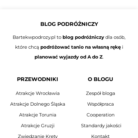
BLOG PODRÓŻNICZY
Bartekwpodrozy.pl to
blog podróżniczy
dla osób,
które chcą
podróżować tanio na własną rękę
i
planować wyjazdy od A do Z
.
PRZEWODNIKI
O BLOGU
Atrakcje Wrocławia
Zespół bloga
Atrakcje Dolnego Śląska
Współpraca
Atrakcje Torunia
Cooperation
Atrakcje Gruzji
Standardy jakości
Zwiedzanie Krety
Kontakt