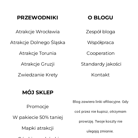
PRZEWODNIKI
O BLOGU
Atrakcje Wrocławia
Zespół bloga
Atrakcje Dolnego Śląska
Współpraca
Atrakcje Torunia
Cooperation
Atrakcje Gruzji
Standardy jakości
Zwiedzanie Krety
Kontakt
MÓJ SKLEP
Blog zawiera linki afiliacyjne. Gdy
Promocje
coś przez nie kupisz, otrzymam
W pakiecie 50% taniej
prowizję. Twoje koszty nie
Mapki atrakcji
ulegają zmianie.