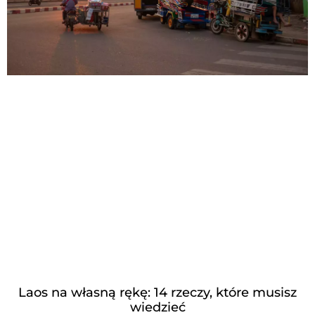
Laos na własną rękę: 14 rzeczy, które musisz
wiedzieć