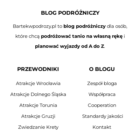
BLOG PODRÓŻNICZY
Bartekwpodrozy.pl to
blog podróżniczy
dla osób,
które chcą
podróżować tanio na własną rękę
i
planować wyjazdy od A do Z
.
PRZEWODNIKI
O BLOGU
Atrakcje Wrocławia
Zespół bloga
Atrakcje Dolnego Śląska
Współpraca
Atrakcje Torunia
Cooperation
Atrakcje Gruzji
Standardy jakości
Zwiedzanie Krety
Kontakt