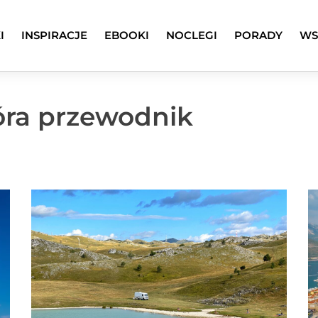
I
INSPIRACJE
EBOOKI
NOCLEGI
PORADY
WS
óra przewodnik