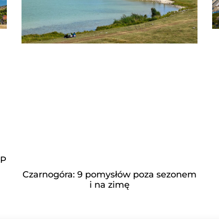
OP
Czarnogóra: 9 pomysłów poza sezonem
i na zimę