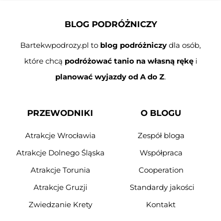
BLOG PODRÓŻNICZY
Bartekwpodrozy.pl to
blog podróżniczy
dla osób,
które chcą
podróżować tanio na własną rękę
i
planować wyjazdy od A do Z
.
PRZEWODNIKI
O BLOGU
Atrakcje Wrocławia
Zespół bloga
Atrakcje Dolnego Śląska
Współpraca
Atrakcje Torunia
Cooperation
Atrakcje Gruzji
Standardy jakości
Zwiedzanie Krety
Kontakt