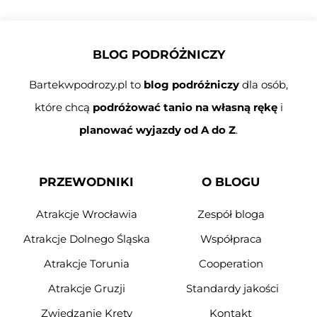
BLOG PODRÓŻNICZY
Bartekwpodrozy.pl to
blog podróżniczy
dla osób,
które chcą
podróżować tanio na własną rękę
i
planować wyjazdy od A do Z
.
PRZEWODNIKI
O BLOGU
Atrakcje Wrocławia
Zespół bloga
Atrakcje Dolnego Śląska
Współpraca
Atrakcje Torunia
Cooperation
Atrakcje Gruzji
Standardy jakości
Zwiedzanie Krety
Kontakt