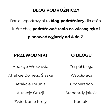
BLOG PODRÓŻNICZY
Bartekwpodrozy.pl to
blog podróżniczy
dla osób,
które chcą
podróżować tanio na własną rękę
i
planować wyjazdy od A do Z
.
PRZEWODNIKI
O BLOGU
Atrakcje Wrocławia
Zespół bloga
Atrakcje Dolnego Śląska
Współpraca
Atrakcje Torunia
Cooperation
Atrakcje Gruzji
Standardy jakości
Zwiedzanie Krety
Kontakt