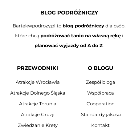
BLOG PODRÓŻNICZY
Bartekwpodrozy.pl to
blog podróżniczy
dla osób,
które chcą
podróżować tanio na własną rękę
i
planować wyjazdy od A do Z
.
PRZEWODNIKI
O BLOGU
Atrakcje Wrocławia
Zespół bloga
Atrakcje Dolnego Śląska
Współpraca
Atrakcje Torunia
Cooperation
Atrakcje Gruzji
Standardy jakości
Zwiedzanie Krety
Kontakt