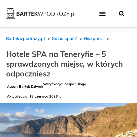
Bartekwpodrozy.pl
Gdzie spać?
Hiszpania
Hotele SPA na Teneryfie – 5
sprawdzonych miejsc, w których
odpoczniesz
Weryfikacja: Zespół Bloga
Bartek Dziwak
Aktualizacja: 18 czerwca 2026 r.