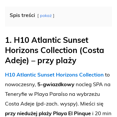
Spis treści
pokaż
1. H10 Atlantic Sunset
Horizons Collection (Costa
Adeje)
– przy plaży
H10 Atlantic Sunset Horizons Collection
to
nowoczesny,
5-gwiazdkowy
nocleg SPA na
Teneryfie w Playa Paraíso na wybrzeżu
Costa Adeje (pd-zach. wyspy). Mieści się
przy niedużej plaży Playa El Pinque
i 20 min