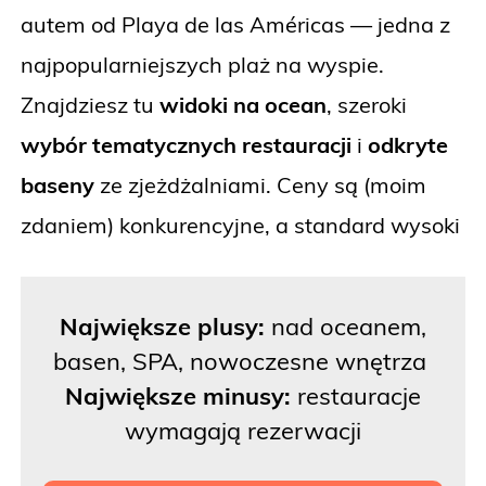
autem od Playa de las Américas — jedna z
najpopularniejszych plaż na wyspie.
Znajdziesz tu
widoki na ocean
, szeroki
wybór
tematycznych
restauracji
i
odkryte
baseny
ze zjeżdżalniami. Ceny są (moim
zdaniem) konkurencyjne, a standard wysoki
Największe plusy:
nad oceanem,
basen, SPA, nowoczesne wnętrza
Największe minusy:
restauracje
wymagają rezerwacji