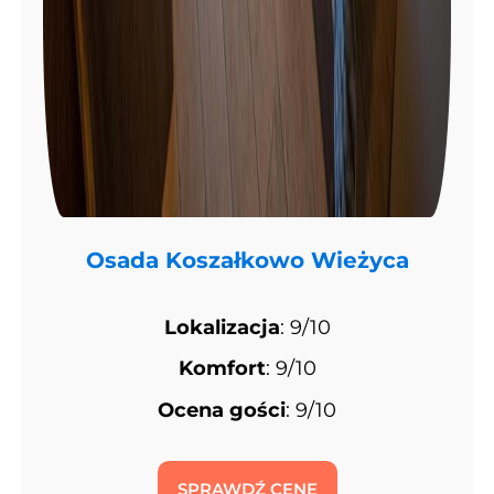
Osada Koszałkowo Wieżyca
Lokalizacja
: 9/10
Komfort
: 9/10
Ocena gości
: 9/10
SPRAWDŹ CENĘ