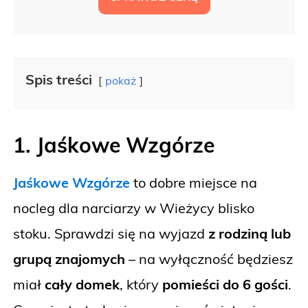
Spis treści
pokaż
1. Jaśkowe Wzgórze
Jaśkowe Wzgórze
to dobre miejsce na
nocleg dla narciarzy w Wieżycy blisko
stoku. Sprawdzi się na wyjazd
z rodziną lub
grupą znajomych
– na wyłączność będziesz
miał
cały domek
, który
pomieści do 6 gości
.