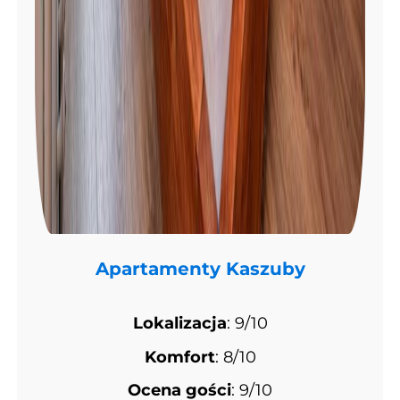
Apartamenty Kaszuby
Lokalizacja
: 9/10
Komfort
: 8/10
Ocena gości
: 9/10