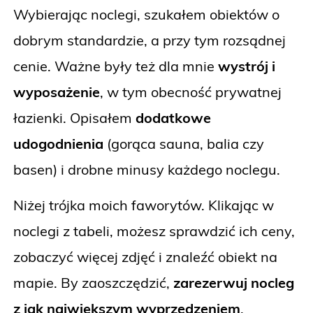
Wybierając noclegi, szukałem obiektów o
dobrym standardzie, a przy tym rozsądnej
cenie. Ważne były też dla mnie
wystrój i
wyposażenie
, w tym obecność prywatnej
łazienki. Opisałem
dodatkowe
udogodnienia
(gorąca sauna, balia czy
basen) i drobne minusy każdego noclegu.
Niżej trójka moich faworytów. Klikając w
noclegi z tabeli, możesz sprawdzić ich ceny,
zobaczyć więcej zdjęć i znaleźć obiekt na
mapie. By zaoszczędzić,
zarezerwuj nocleg
z jak największym wyprzedzeniem
.