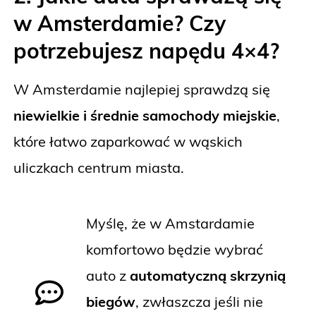
w Amsterdamie? Czy
potrzebujesz napędu 4×4?
W Amsterdamie najlepiej sprawdzą się
niewielkie i średnie samochody miejskie
,
które łatwo zaparkować w wąskich
uliczkach centrum miasta.
Myślę, że w Amstardamie
komfortowo będzie wybrać
auto z
automatyczną skrzynią
biegów
, zwłaszcza jeśli nie