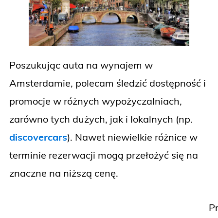
Poszukując auta na wynajem w
Amsterdamie, polecam śledzić dostępność i
promocje w różnych wypożyczalniach,
zarówno tych dużych, jak i lokalnych (np.
discovercars
). Nawet niewielkie różnice w
terminie rezerwacji mogą przełożyć się na
znaczne na niższą cenę.
P