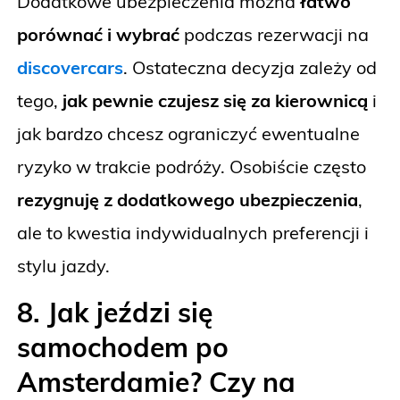
Dodatkowe ubezpieczenia można
łatwo
porównać i wybrać
podczas rezerwacji na
discovercars
. Ostateczna decyzja zależy od
tego,
jak pewnie czujesz się za kierownicą
i
jak bardzo chcesz ograniczyć ewentualne
ryzyko w trakcie podróży. Osobiście często
rezygnuję z dodatkowego ubezpieczenia
,
ale to kwestia indywidualnych preferencji i
stylu jazdy.
8. Jak jeździ się
samochodem po
Amsterdamie? Czy na