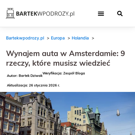
Bartekwpodrozy.pl
Europa
Holandia
Wynajem auta w Amsterdamie: 9
rzeczy, które musisz wiedzieć
Weryfikacja: Zespół Bloga
Bartek Dziwak
Aktualizacja: 26 stycznia 2026 r.