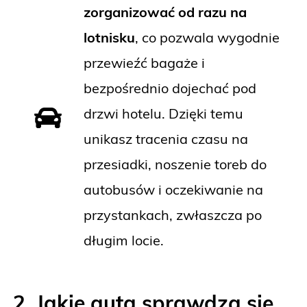
zorganizować od razu na
lotnisku
, co pozwala wygodnie
przewieźć bagaże i
bezpośrednio dojechać pod
drzwi hotelu. Dzięki temu
unikasz tracenia czasu na
przesiadki, noszenie toreb do
autobusów i oczekiwanie na
przystankach, zwłaszcza po
długim locie.
2. Jakie auta sprawdzą się