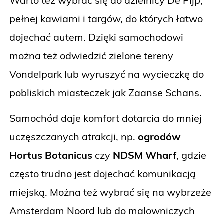
Warto też wybrać się do dzielnicy De Pijp,
pełnej kawiarni i targów, do których łatwo
dojechać autem. Dzięki samochodowi
można też odwiedzić zielone tereny
Vondelpark lub wyruszyć na wycieczkę do
pobliskich miasteczek jak Zaanse Schans.
Samochód daje komfort dotarcia do mniej
uczęszczanych atrakcji, np.
ogrodów
Hortus Botanicus
czy
NDSM Wharf
, gdzie
często trudno jest dojechać komunikacją
miejską. Można też wybrać się na wybrzeże
Amsterdam Noord lub do malowniczych