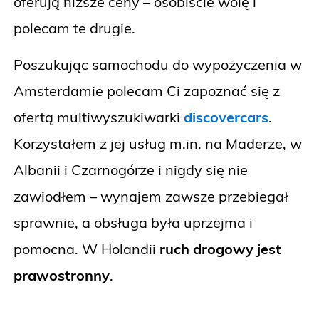
oferują niższe ceny – osobiście wolę i
polecam te drugie.
Poszukując samochodu do wypożyczenia w
Amsterdamie polecam Ci zapoznać się z
ofertą multiwyszukiwarki
discovercars
.
Korzystałem z jej usług m.in. na Maderze, w
Albanii i Czarnogórze i nigdy się nie
zawiodłem – wynajem zawsze przebiegał
sprawnie, a obsługa była uprzejma i
pomocna. W Holandii
ruch drogowy jest
prawostronny
.