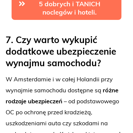
5 dobrych i TANICH
noclegów i hoteli.
7. Czy warto wykupić
dodatkowe ubezpieczenie
wynajmu samochodu?
W Amsterdamie i w całej Holandii przy
wynajmie samochodu dostępne są
różne
rodzaje ubezpieczeń
– od podstawowego
OC po ochronę przed kradzieżą,
uszkodzeniami auta czy szkodami na