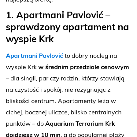
1. Apartmani Pavlović –
sprawdzony apartament na
wyspie Krk
Apartmani Pavlović
to dobry nocleg na
wyspie Krk
w średnim przedziale cenowym
– dla singli, par czy rodzin, którzy stawiają
na czystość i spokój, nie rezygnując z
bliskości centrum. Apartamenty leżą w
cichej, bocznej uliczce, blisko centralnych
punktów –
do
Aquarium Terrarium Krk
dojdziesz w 10 min
, a do popularnej plaży