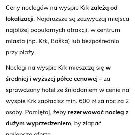
Ceny noclegów na wyspie Krk
zależą od
lokalizacji
. Najdroższe są zazwyczaj miejsca
najbliżej popularnych atrakcji, w centrum
miasta (np. Krk, Baška) lub bezpośrednio
przy plaży.
Noclegi na wyspie Krk mieszczą się
w
średniej i wyższej półce cenowej
– za
sprawdzony hotel ze śniadaniem w cenie na
wyspie Krk zapłacisz min. 600 zł za noc za 2
osoby. Pamiętaj, żeby
rezerwować nocleg z
dużym wyprzedzeniem
, by złapać
najlepszą ofertę.