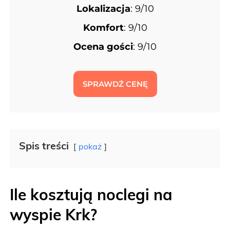
Lokalizacja
: 9/10
Komfort
: 9/10
Ocena gości
: 9/10
SPRAWDŹ CENĘ
Spis treści
pokaż
Ile kosztują noclegi na
wyspie Krk?