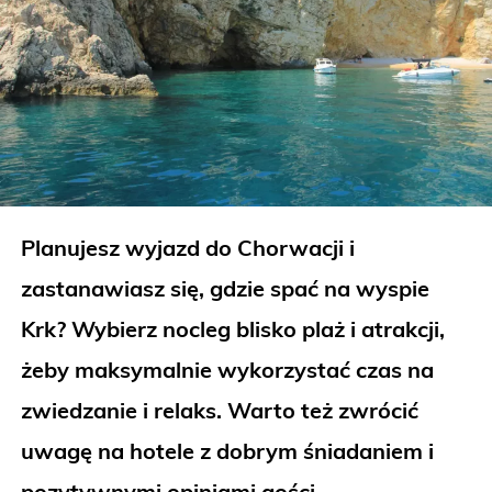
Planujesz wyjazd do Chorwacji i
zastanawiasz się, gdzie spać na wyspie
Krk? Wybierz nocleg blisko plaż i atrakcji,
żeby maksymalnie wykorzystać czas na
zwiedzanie i relaks. Warto też zwrócić
uwagę na hotele z dobrym śniadaniem i
pozytywnymi opiniami gości.