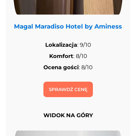
Magal Maradiso Hotel by Aminess
Lokalizacja
: 9/10
Komfort
: 8/10
Ocena gości
: 8/10
SPRAWDŹ CENĘ
WIDOK NA GÓRY