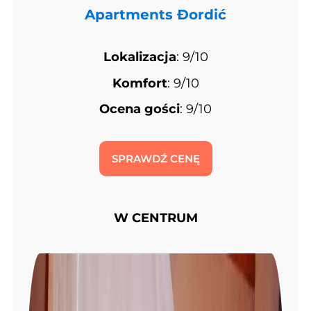
Apartments Đordić
Lokalizacja
: 9/10
Komfort
: 9/10
Ocena gości
: 9/10
SPRAWDŹ CENĘ
W CENTRUM