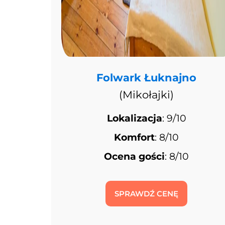
Folwark Łuknajno
(Mikołajki)
Lokalizacja
: 9/10
Komfort
: 8/10
Ocena gości
: 8/10
SPRAWDŹ CENĘ