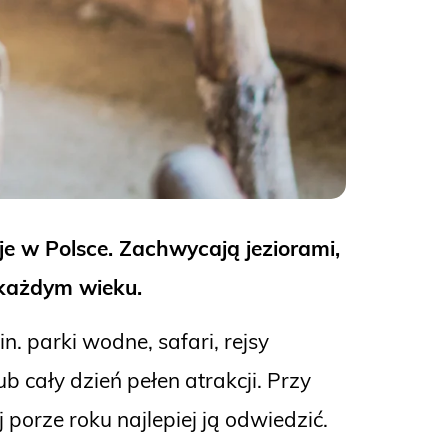
e w Polsce. Zachwycają jeziorami,
w każdym wieku.
.in. parki wodne, safari, rejsy
 cały dzień pełen atrakcji. Przy
porze roku najlepiej ją odwiedzić.