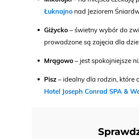
Łuknajno
nad Jeziorem Śniardw
Giżycko
– świetny wybór do zw
prowadzone są zajęcia dla dzi
Mrągowo
– jest spokojniejsze n
Pisz
– idealny dla rodzin, któr
Hotel Joseph Conrad SPA & We
Sprawdz