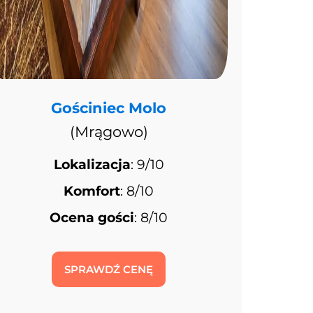
Gościniec Molo
(Mrągowo)
Lokalizacja
: 9/10
Komfort
: 8/10
Ocena gości
: 8/10
SPRAWDŹ CENĘ