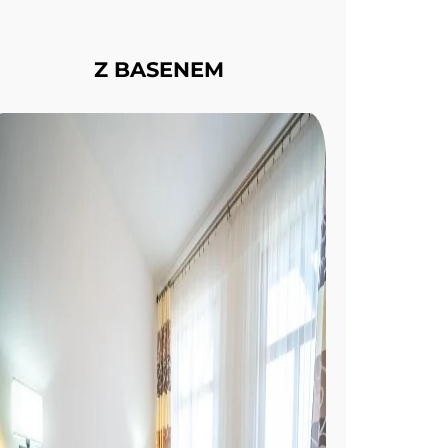
Z BASENEM