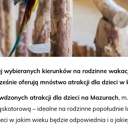
ej wybieranych kierunków na rodzinne wakacj
ocześnie oferują mnóstwo atrakcji dla dzieci 
wdzonych atrakcji dla dzieci na Mazurach
, m
kotorową – idealne na rodzinne popołudnie lub
ci w jakim wieku będzie odpowiednia i o jakiej 