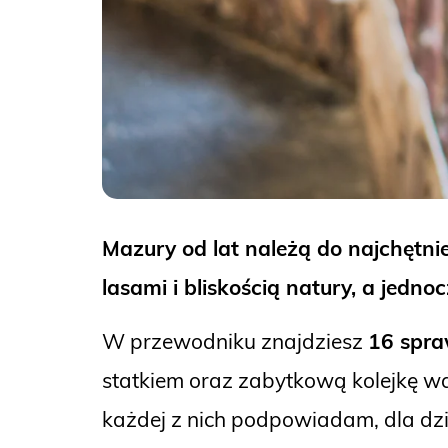
Mazury od lat należą do najchętni
lasami i bliskością natury, a jedn
W przewodniku znajdziesz
16 spra
statkiem oraz zabytkową kolejkę wąs
każdej z nich podpowiadam, dla dzie