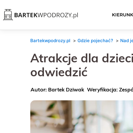
KIERUNK
Bartekwpodrozy.pl
Gdzie pojechać?
Nad j
Atrakcje dla dziec
odwiedzić
Bartek Dziwak
Weryfikacja: Zesp