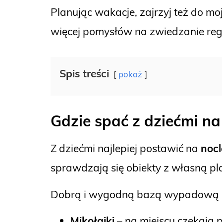
Planując wakacje, zajrzyj też do 
więcej pomysłów na zwiedzanie reg
Spis treści
pokaż
Gdzie spać z dziećmi n
Z dziećmi najlepiej postawić na
noc
sprawdzają się obiekty z własną p
Dobrą i wygodną bazą wypadową do
Mikołajki
– na miejscu czekają p