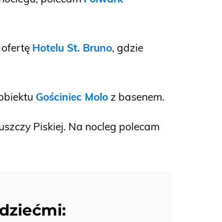
 ofertę
Hotelu St. Bruno
, gdzie
 obiektu
Gościniec Molo
z basenem.
uszczy Piskiej. Na nocleg polecam
dziećmi: