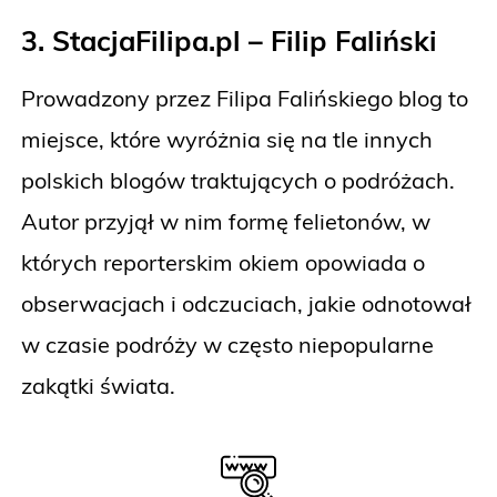
3. StacjaFilipa.pl – Filip Faliński
Prowadzony przez Filipa Falińskiego blog to
miejsce, które wyróżnia się na tle innych
polskich blogów traktujących o podróżach.
Autor przyjął w nim formę felietonów, w
których reporterskim okiem opowiada o
obserwacjach i odczuciach, jakie odnotował
w czasie podróży w często niepopularne
zakątki świata.