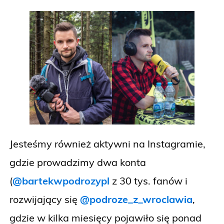
Jesteśmy również aktywni na Instagramie,
gdzie prowadzimy dwa konta
(
@bartekwpodrozypl
z 30 tys. fanów i
rozwijający się
@podroze_z_wroclawia
,
gdzie w kilka miesięcy pojawiło się ponad