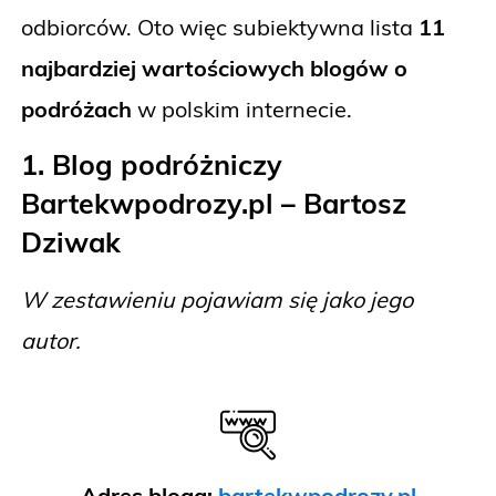
odbiorców. Oto więc subiektywna lista
11
najbardziej wartościowych blogów o
podróżach
w polskim internecie.
1. Blog podróżniczy
Bartekwpodrozy.pl – Bartosz
Dziwak
W zestawieniu pojawiam się jako jego
autor.
Adres bloga:
bartekwpodrozy.pl