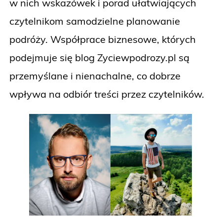
w nich wskazówek i porad ułatwiających
czytelnikom samodzielne planowanie
podróży. Współprace biznesowe, których
podejmuje się blog Zyciewpodrozy.pl są
przemyślane i nienachalne, co dobrze
wpływa na odbiór treści przez czytelników.