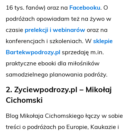
16 tys. fanów) oraz na
Facebooku
. O
podróżach opowiadam też na żywo w
czasie
prelekcji i webinarów
oraz na
konferencjach i szkoleniach. W
sklepie
Bartekwpodrozy.pl
sprzedaję m.in.
praktyczne ebooki dla miłośników
samodzielnego planowania podróży.
2. Zyciewpodrozy.pl – Mikołaj
Cichomski
Blog Mikołaja Cichomskiego łączy w sobie
treści o podróżach po Europie, Kaukazie i