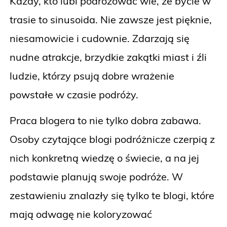
Każdy, kto lubi podróżować wie, że bycie w
trasie to sinusoida. Nie zawsze jest pięknie,
niesamowicie i cudownie. Zdarzają się
nudne atrakcje, brzydkie zakątki miast i źli
ludzie, którzy psują dobre wrażenie
powstałe w czasie podróży.
Praca blogera to nie tylko dobra zabawa.
Osoby czytające blogi podróżnicze czerpią z
nich konkretną wiedzę o świecie, a na jej
podstawie planują swoje podróże. W
zestawieniu znalazły się tylko te blogi, które
mają odwagę nie koloryzować