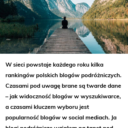
W sieci powstaje każdego roku kilka
rankingów polskich blogów podróżniczych.
Czasami pod uwagę brane są twarde dane
– jak widoczność blogów w wyszukiwarce,
a czasami kluczem wyboru jest
popularność blogów w social mediach. Ja
blogi podróżnicze wziąłem na tapet pod