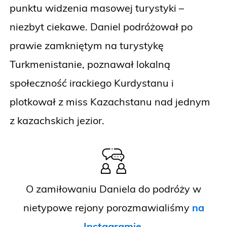
punktu widzenia masowej turystyki –
niezbyt ciekawe. Daniel podróżował po
prawie zamkniętym na turystykę
Turkmenistanie, poznawał lokalną
społeczność irackiego Kurdystanu i
plotkował z miss Kazachstanu nad jednym
z kazachskich jezior.
O zamiłowaniu Daniela do podróży w
nietypowe rejony porozmawialiśmy
na
Instagramie
.