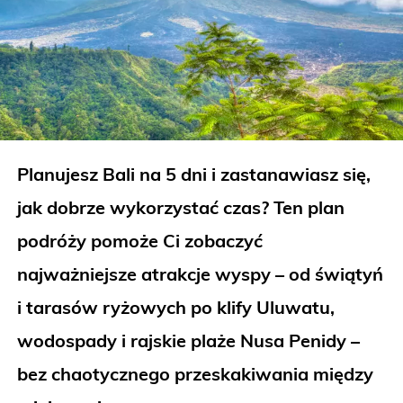
Planujesz Bali na 5 dni i zastanawiasz się,
jak dobrze wykorzystać czas? Ten plan
podróży pomoże Ci zobaczyć
najważniejsze atrakcje wyspy – od świątyń
i tarasów ryżowych po klify Uluwatu,
wodospady i rajskie plaże Nusa Penidy –
bez chaotycznego przeskakiwania między