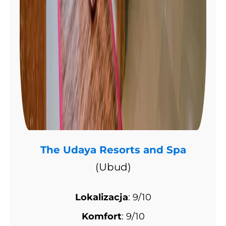
The Udaya Resorts and Spa
(Ubud)
Lokalizacja
: 9/10
Komfort
: 9/10