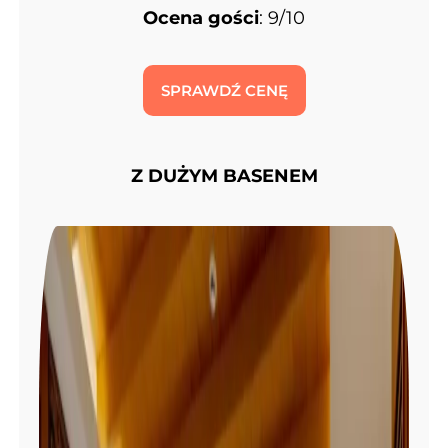
Ocena gości
: 9/10
SPRAWDŹ CENĘ
Z DUŻYM BASENEM