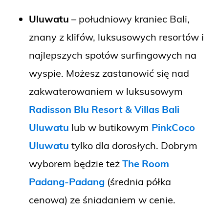
Uluwatu
– południowy kraniec Bali,
znany z klifów, luksusowych resortów i
najlepszych spotów surfingowych na
wyspie. Możesz zastanowić się nad
zakwaterowaniem w luksusowym
Radisson Blu Resort & Villas Bali
Uluwatu
lub w butikowym
PinkCoco
Uluwatu
tylko dla dorosłych. Dobrym
wyborem będzie też
The Room
Padang-Padang
(średnia półka
cenowa) ze śniadaniem w cenie.