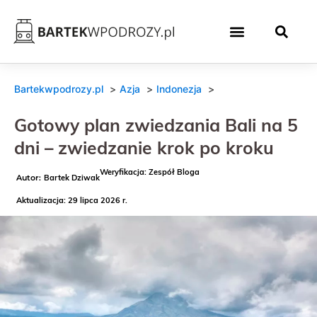
Bartekwpodrozy.pl
Azja
Indonezja
Gotowy plan zwiedzania Bali na 5
dni – zwiedzanie krok po kroku
Weryfikacja: Zespół Bloga
Bartek Dziwak
Aktualizacja: 29 lipca 2026 r.