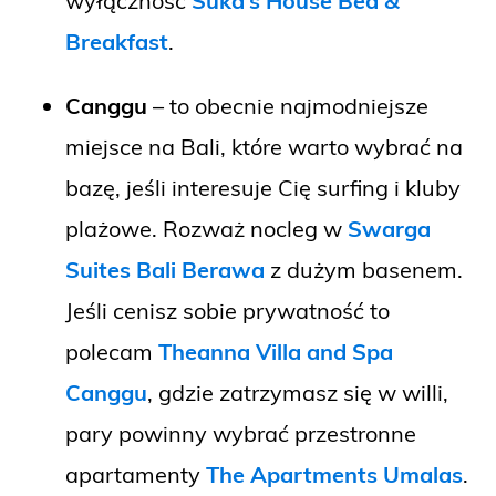
wyłączność
Suka’s House Bed &
Breakfast
.
Canggu
– to obecnie najmodniejsze
miejsce na Bali, które warto wybrać na
bazę, jeśli interesuje Cię surfing i kluby
plażowe. Rozważ nocleg w
Swarga
Suites Bali Berawa
z dużym basenem.
Jeśli cenisz sobie prywatność to
polecam
Theanna Villa and Spa
Canggu
, gdzie zatrzymasz się w willi,
pary powinny wybrać przestronne
apartamenty
The Apartments Umalas
.