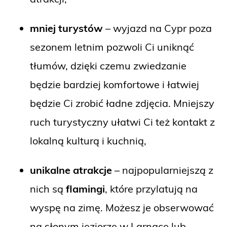
mniej turystów
– wyjazd na Cypr poza
sezonem letnim pozwoli Ci uniknąć
tłumów, dzięki czemu zwiedzanie
będzie bardziej komfortowe i łatwiej
będzie Ci zrobić ładne zdjęcia. Mniejszy
ruch turystyczny ułatwi Ci też kontakt z
lokalną kulturą i kuchnią,
unikalne atrakcje
– najpopularniejszą z
nich są
flamingi
, które przylatują na
wyspę na zimę. Możesz je obserwować
na słonym jeziorze w Larnace lub