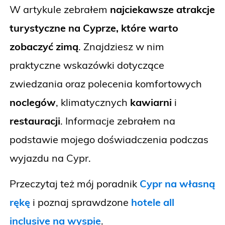
W artykule zebrałem
najciekawsze atrakcje
turystyczne na Cyprze, które warto
zobaczyć zimą
. Znajdziesz w nim
praktyczne wskazówki dotyczące
zwiedzania oraz polecenia komfortowych
noclegów
, klimatycznych
kawiarni
i
restauracji
. Informacje zebrałem na
podstawie mojego doświadczenia podczas
wyjazdu na Cypr.
Przeczytaj też mój poradnik
Cypr na własną
rękę
i poznaj sprawdzone
hotele all
inclusive na wyspie
.