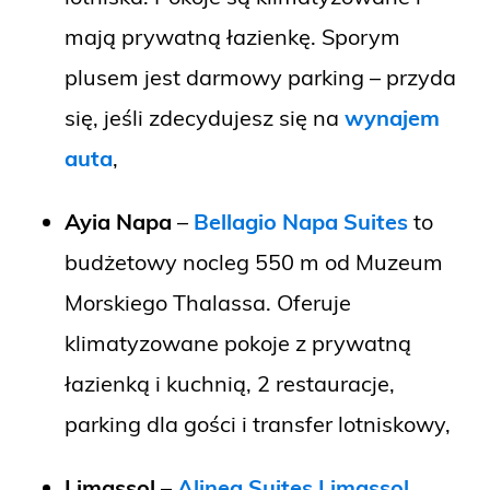
mają prywatną łazienkę. Sporym
plusem jest darmowy parking – przyda
się, jeśli zdecydujesz się na
wynajem
auta
,
Ayia Napa
–
Bellagio Napa Suites
to
budżetowy nocleg 550 m od Muzeum
Morskiego Thalassa. Oferuje
klimatyzowane pokoje z prywatną
łazienką i kuchnią, 2 restauracje,
parking dla gości i transfer lotniskowy,
Limassol
–
Alinea Suites Limassol