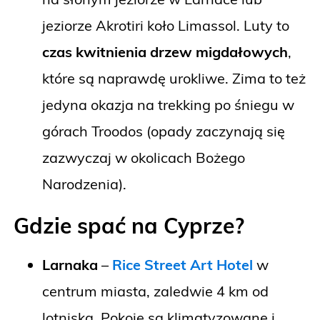
jeziorze Akrotiri koło Limassol. Luty to
czas kwitnienia drzew migdałowych
,
które są naprawdę urokliwe. Zima to też
jedyna okazja na trekking po śniegu w
górach Troodos (opady zaczynają się
zazwyczaj w okolicach Bożego
Narodzenia).
Gdzie spać na Cyprze?
Larnaka
–
Rice Street Art Hotel
w
centrum miasta, zaledwie 4 km od
lotniska. Pokoje są klimatyzowane i