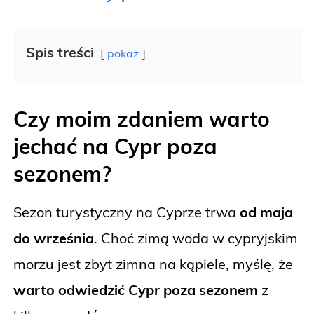
Spis treści
pokaż
Czy moim zdaniem warto
jechać na Cypr poza
sezonem?
Sezon turystyczny na Cyprze trwa
od maja
do września
. Choć zimą woda w cypryjskim
morzu jest zbyt zimna na kąpiele, myślę, że
warto odwiedzić Cypr poza sezonem
z