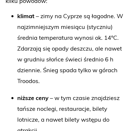
kilku powodów:
klimat
– zimy na Cyprze są łagodne. W
najzimniejszym miesiącu (styczniu)
średnia temperatura wynosi ok. 14°C.
Zdarzają się opady deszczu, ale nawet
w grudniu słońce świeci średnio 6 h
dziennie. Śnieg spada tylko w górach
Troodos.
niższe ceny
– w tym czasie znajdziesz
tańsze noclegi, restauracje, bilety
lotnicze, a nawet bilety wstępu do
atrakcji,