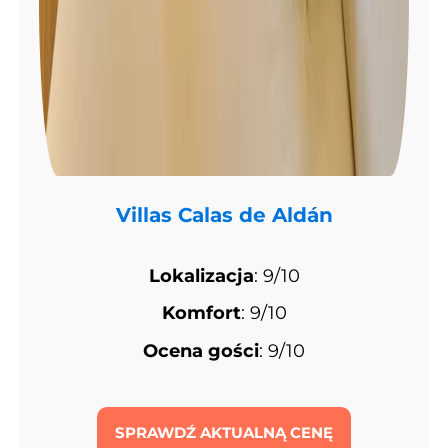
Villas Calas de Aldán
Lokalizacja
: 9/10
Komfort
: 9/10
Ocena gości
: 9/10
SPRAWDŹ AKTUALNĄ CENĘ