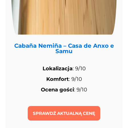
Cabaña Nemiña – Casa de Anxo e
Samu
Lokalizacja
: 9/10
Komfort
: 9/10
Ocena gości
: 9/10
SPRAWDŹ AKTUALNĄ CENĘ