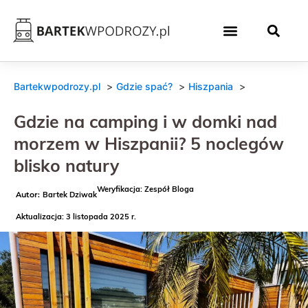
Bartekwpodrozy.pl
Gdzie spać?
Hiszpania
Gdzie na camping i w domki nad
morzem w Hiszpanii? 5 noclegów
blisko natury
Weryfikacja: Zespół Bloga
Bartek Dziwak
Aktualizacja: 3 listopada 2025 r.