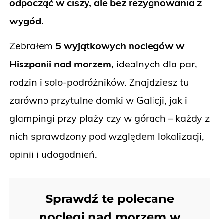
odpocząć w ciszy, ale bez rezygnowania z
wygód.
Zebrałem
5 wyjątkowych noclegów w
Hiszpanii nad morzem
, idealnych dla par,
rodzin i solo-podróżników. Znajdziesz tu
zarówno przytulne domki w Galicji, jak i
glampingi przy plaży czy w górach – każdy z
nich sprawdzony pod względem lokalizacji,
opinii i udogodnień.
Sprawdź te polecane
noclegi nad morzem w