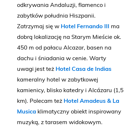
odkrywania Andaluzji, flamenco i
zabytków południa Hiszpanii.
Zatrzymaj się w
Hotel Fernando III
ma
dobrą lokalizację na Starym Mieście ok.
450 m od pałacu Alcazar, basen na
dachu i śniadania w cenie. Warty
uwagi jest też
Hotel Casa de Indias
kameralny hotel w zabytkowej
kamienicy, blisko katedry i Alcázaru (1,5
km). Polecam też
Hotel Amadeus & La
Musica
klimatyczny obiekt inspirowany
muzyką, z tarasem widokowym.