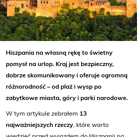
Hiszpania na własną rękę to świetny
pomysł na urlop. Kraj jest bezpieczny,
dobrze skomunikowany i oferuje ogromną
różnorodność – od plaż i wysp po
zabytkowe miasta, góry i parki narodowe.
W tym artykule zebrałem
13
najważniejszych rzeczy
, które warto
wiedzieć przed wyjazdem do Hiszpanii na