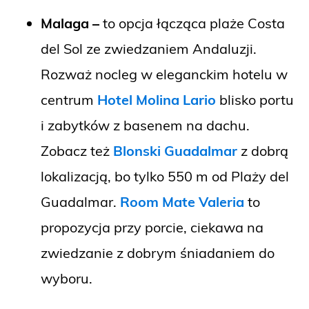
Malaga –
to opcja łącząca plaże Costa
del Sol ze zwiedzaniem Andaluzji.
Rozważ nocleg w eleganckim hotelu w
centrum
Hotel Molina Lario
blisko portu
i zabytków z basenem na dachu.
Zobacz też
Blonski Guadalmar
z dobrą
lokalizacją, bo tylko 550 m od Plaży del
Guadalmar.
Room Mate Valeria
to
propozycja przy porcie, ciekawa na
zwiedzanie z dobrym śniadaniem do
wyboru.