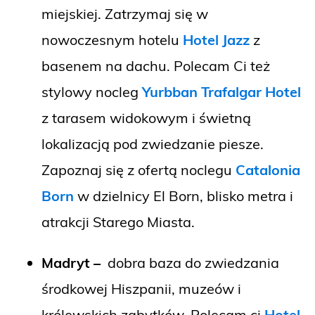
miejskiej. Zatrzymaj się w
nowoczesnym hotelu
Hotel Jazz
z
basenem na dachu. Polecam Ci też
stylowy nocleg
Yurbban Trafalgar Hotel
z tarasem widokowym i świetną
lokalizacją pod zwiedzanie piesze.
Zapoznaj się z ofertą noclegu
Catalonia
Born
w dzielnicy El Born, blisko metra i
atrakcji Starego Miasta.
Madryt –
dobra baza do zwiedzania
środkowej Hiszpanii, muzeów i
królewskich zabytków. Polecam ci
Hotel