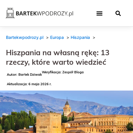
Bartekwpodrozy.pl
Europa
Hiszpania
Hiszpania na własną rękę: 13
rzeczy, które warto wiedzieć
Weryfikacja: Zespół Bloga
Bartek Dziwak
Aktualizacja: 6 maja 2026 r.