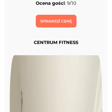
Ocena gości
: 9/10
SPRAWDŹ CENĘ
CENTRUM FITNESS