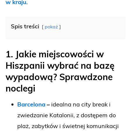
w kraju
.
Spis treści
pokaż
1. Jakie miejscowości w
Hiszpanii wybrać na bazę
wypadową? Sprawdzone
noclegi
Barcelona
–
idealna na city break i
zwiedzanie Katalonii, z dostępem do
plaż, zabytków i świetnej komunikacji