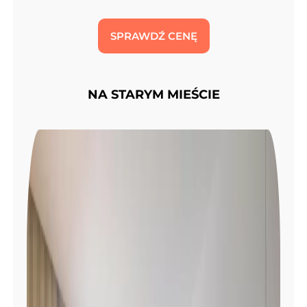
SPRAWDŹ CENĘ
NA STARYM MIEŚCIE