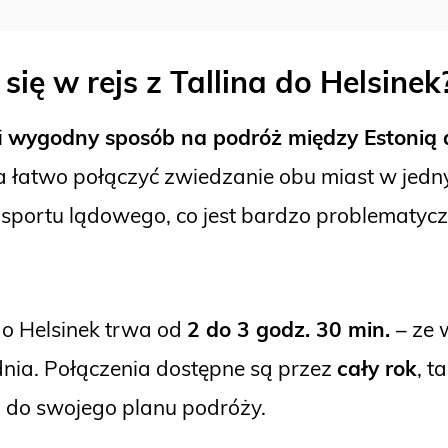
ię w rejs z Tallina do Helsine
i
wygodny sposób na podróż między Estonią a
a łatwo połączyć zwiedzanie obu miast w jedn
sportu lądowego, co jest bardzo problematycz
do Helsinek trwa od
2 do 3 godz. 30 min.
– ze 
nia. Połączenia dostępne są przez
cały rok
, t
h do swojego planu podróży.