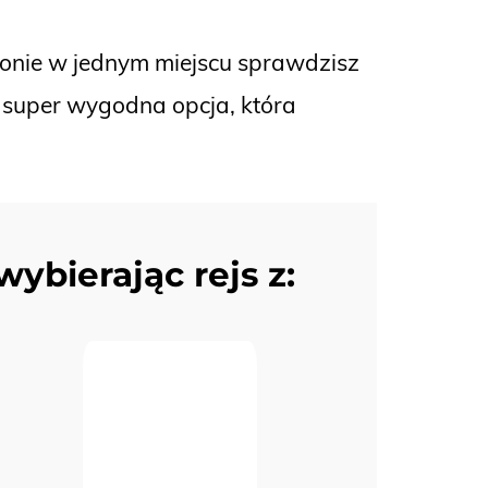
ronie w jednym miejscu sprawdzisz
To super wygodna opcja, która
wybierając rejs z: