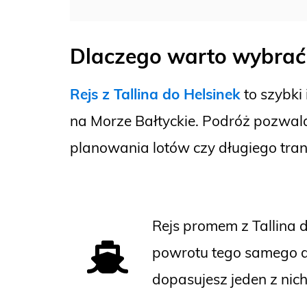
Dlaczego warto wybrać s
Rejs z Tallina do Helsinek
to szybki 
na Morze Bałtyckie. Podróż pozwal
planowania lotów czy długiego tran
Rejs promem z Tallina 
powrotu tego samego d
dopasujesz jeden z nic