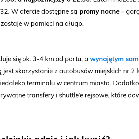
 32. W ofercie dostępne są
promy nocne
– gorą
ozostaje w pamięci na długo.
duje się ok. 3-4 km od portu, a
wynajętym sa
ą jest skorzystanie z autobusów miejskich nr 2 
 niedaleko terminalu w centrum miasta. Dodatk
rywatne transfery i shuttle’e rejsowe, które d