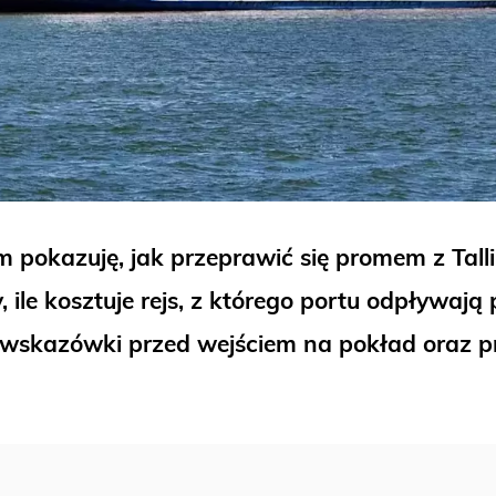
pokazuję, jak przeprawić się promem z Talli
y, ile kosztuje rejs, z którego portu odpływaj
skazówki przed wejściem na pokład oraz p