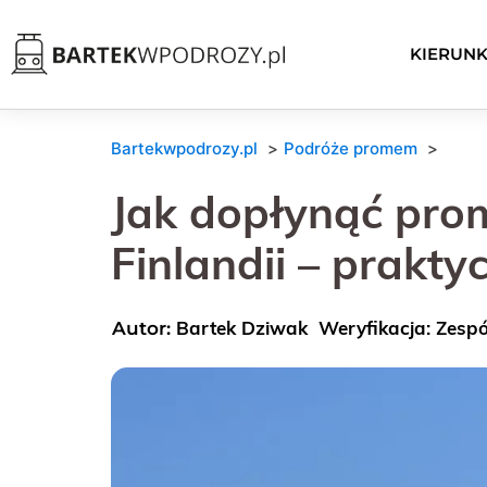
KIERUNK
Bartekwpodrozy.pl
Podróże promem
Jak dopłynąć prom
Finlandii – prakt
Bartek Dziwak
Weryfikacja: Zesp