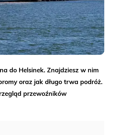
na do Helsinek. Znajdziesz w nim
ą promy oraz jak długo trwa podróż.
rzegląd przewoźników