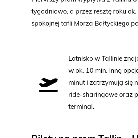
tygodniowo, a przez resztę roku ok.
spokojnej tafli Morza Bałtyckiego p
Lotnisko w Tallinie znaj
w ok. 10 min. Inną opcj
minut i zatrzymują się
ride-sharingowe oraz p
terminal.