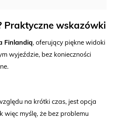
k? Praktyczne wskazówki
 Finlandią
, oferujący piękne widoki
ym wyjeździe, bez konieczności
ne.
względu na krótki czas, jest opcja
ak więc myślę, że bez problemu