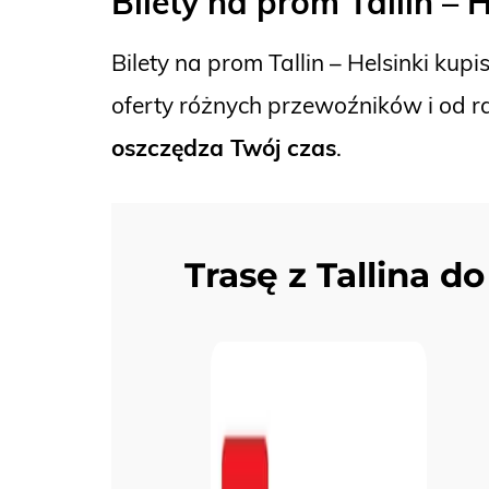
Bilety na prom Tallin – H
Bilety na prom Tallin – Helsinki kup
oferty różnych przewoźników i od ra
oszczędza Twój czas
.
Trasę z Tallina d