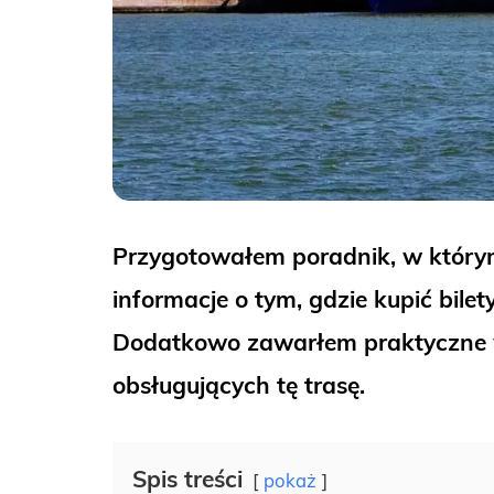
Przygotowałem poradnik, w którym 
informacje o tym, gdzie kupić bilet
Dodatkowo zawarłem praktyczne w
obsługujących tę trasę.
Spis treści
pokaż