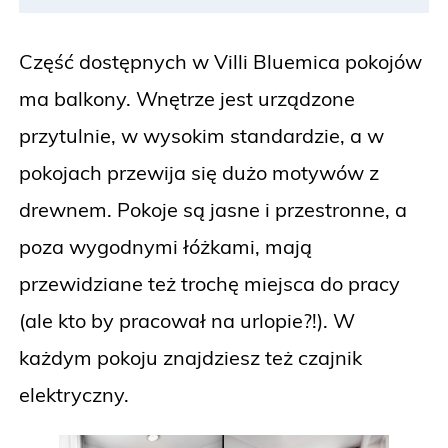
Część dostępnych w Villi Bluemica pokojów
ma balkony. Wnętrze jest urządzone
przytulnie, w wysokim standardzie, a w
pokojach przewija się dużo motywów z
drewnem. Pokoje są jasne i przestronne, a
poza wygodnymi łóżkami, mają
przewidziane też trochę miejsca do pracy
(ale kto by pracował na urlopie?!). W
każdym pokoju znajdziesz też czajnik
elektryczny.