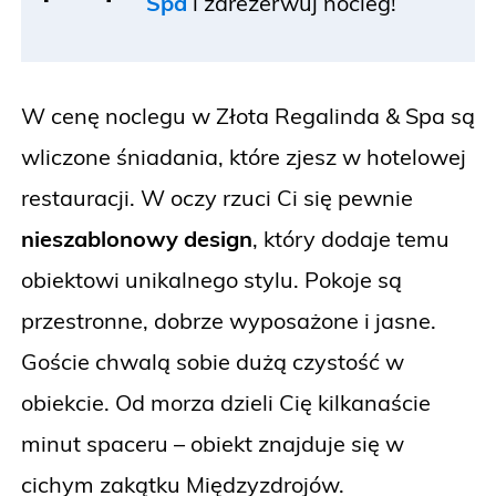
Spa
i
zarezerwuj nocleg!
W cenę noclegu w Złota Regalinda & Spa są
wliczone śniadania, które zjesz w hotelowej
restauracji. W oczy rzuci Ci się pewnie
nieszablonowy design
, który dodaje temu
obiektowi unikalnego stylu. Pokoje są
przestronne, dobrze wyposażone i jasne.
Goście chwalą sobie dużą czystość w
obiekcie. Od morza dzieli Cię kilkanaście
minut spaceru – obiekt znajduje się w
cichym zakątku Międzyzdrojów.