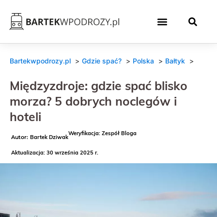
Bartekwpodrozy.pl
Gdzie spać?
Polska
Bałtyk
Międzyzdroje: gdzie spać blisko
morza? 5 dobrych noclegów i
hoteli
Weryfikacja: Zespół Bloga
Bartek Dziwak
Aktualizacja: 30 września 2025 r.