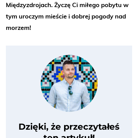
Międzyzdrojach. Życzę Ci miłego pobytu w
tym uroczym mieście i dobrej pogody nad
morzem!
Dzięki, że przeczytałeś
ten artykuł!