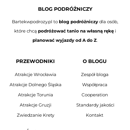
BLOG PODRÓŻNICZY
Bartekwpodrozy.pl to
blog podróżniczy
dla osób,
które chcą
podróżować tanio na własną rękę
i
planować wyjazdy od A do Z
.
PRZEWODNIKI
O BLOGU
Atrakcje Wrocławia
Zespół bloga
Atrakcje Dolnego Śląska
Współpraca
Atrakcje Torunia
Cooperation
Atrakcje Gruzji
Standardy jakości
Zwiedzanie Krety
Kontakt