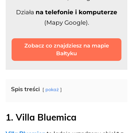
D
ziała
na telefonie i komputerze
(
Mapy Google
)
.
Zobacz co znajdziesz na mapie
Bałtyku
Spis treści
pokaż
1. Villa Bluemica