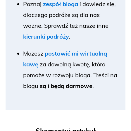
Poznaj
zespół bloga
i dowiedz się,
dlaczego podróże są dla nas
ważne. Sprawdź też nasze inne
kierunki podróży
.
Możesz
postawić mi wirtualną
kawę
za dowolną kwotę, która
pomoże w rozwoju bloga. Treści na
blogu
są i będą darmowe
.
Skomentuj artykuł