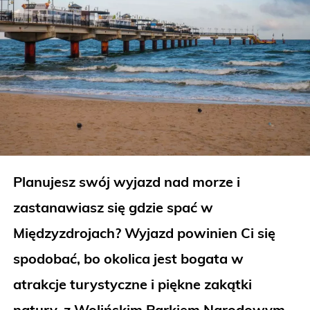
Planujesz swój wyjazd nad morze i
zastanawiasz się gdzie spać w
Międzyzdrojach?
Wyjazd powinien Ci się
spodobać, bo okolica jest bogata w
atrakcje turystyczne i piękne zakątki
natury, z Wolińskim Parkiem Narodowym