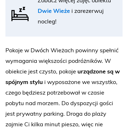
Zobacz więcej zdjęć obiektu
Dwie Wieże
i
zarezerwuj
nocleg!
Pokoje w Dwóch Wieżach powinny spełnić
wymagania większości podróżników. W
obiekcie jest czysto, pokoje
urządzone są w
spójnym stylu
i wyposażone we wszystko,
czego będziesz potrzebował w czasie
pobytu nad morzem. Do dyspozycji gości
jest prywatny parking. Droga do plaży
zajmie Ci kilka minut pieszo, więc nie