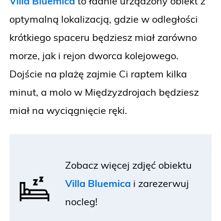
Villa Bluemica
to ładnie urządzony obiekt z
optymalną lokalizacją, gdzie w odległości
krótkiego spaceru będziesz miał zarówno
morze, jak i rejon dworca kolejowego.
Dojście na plażę zajmie Ci raptem kilka
minut, a molo w Międzyzdrojach będziesz
miał na wyciągnięcie ręki.
Zobacz więcej zdjęć obiektu
Villa Bluemica
i
zarezerwuj
nocleg!