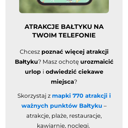
ATRAKCJE BAŁTYKU NA
TWOIM TELEFONIE
Chcesz
poznać więcej atrakcji
Bałtyku
? Masz ochotę
urozmaicić
urlop
i
odwiedzić ciekawe
miejsca
?
Skorzystaj z
mapki 770 atrakcji i
ważnych punktów Bałtyku
–
atrakcje, plaże, restauracje,
kawiarnie, noclegi.