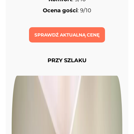
Ocena gości
: 9/10
SPRAWDŹ AKTUALNĄ CENĘ
PRZY SZLAKU