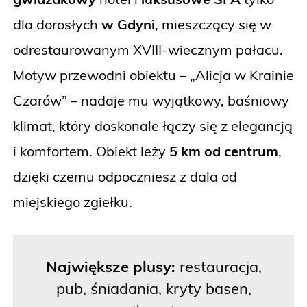
dla dorosłych
w Gdyni
, mieszczący się w
odrestaurowanym XVIII-wiecznym pałacu.
Motyw przewodni obiektu – „Alicja w Krainie
Czarów” – nadaje mu wyjątkowy, baśniowy
klimat, który doskonale łączy się z elegancją
i komfortem. Obiekt leży
5 km od centrum
,
dzięki czemu odpoczniesz z dala od
miejskiego zgiełku.
Największe plusy:
restauracja,
pub, śniadania, kryty basen,