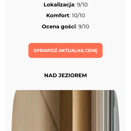
Lokalizacja
: 9/10
Komfort
: 10/10
Ocena gości
: 9/10
SPRAWDŹ AKTUALNĄ CENĘ
NAD JEZIOREM