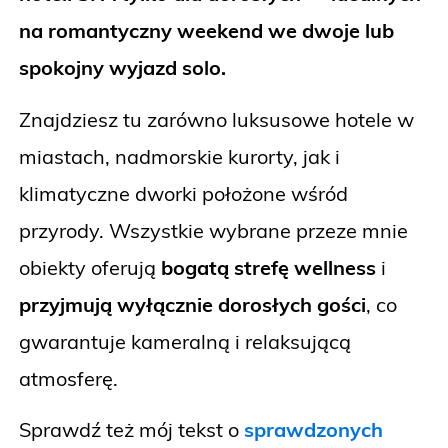
na romantyczny weekend we dwoje lub
spokojny wyjazd solo.
Znajdziesz tu zarówno luksusowe hotele w
miastach, nadmorskie kurorty, jak i
klimatyczne dworki położone wśród
przyrody. Wszystkie wybrane przeze mnie
obiekty oferują
bogatą strefę wellness
i
przyjmują wyłącznie dorosłych gości
, co
gwarantuje kameralną i relaksującą
atmosferę.
Sprawdź też mój tekst o
sprawdzonych