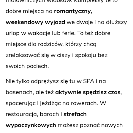
dobre miejsca na
romantyczny,
weekendowy wyjazd
we dwoje i na dłuższy
urlop w wakacje lub ferie. To też dobre
miejsce dla rodziców, którzy chcą
zrelaksować się w ciszy i spokoju bez
swoich pociech.
Nie tylko odprężysz się tu w SPA i na
basenach, ale też
aktywnie spędzisz czas
,
spacerując i jeżdżąc na rowerach. W
restauracja, barach i
strefach
wypoczynkowych
możesz poznać nowych