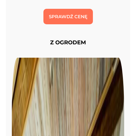
SPRAWDŹ CENĘ
Z OGRODEM