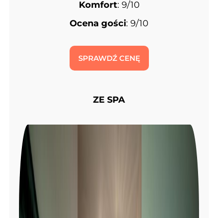
Komfort
: 9/10
Ocena gości
: 9/10
SPRAWDŹ CENĘ
ZE SPA