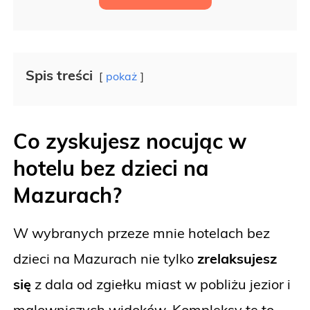
Spis treści
pokaż
Co zyskujesz nocując w
hotelu bez dzieci na
Mazurach?
W wybranych przeze mnie hotelach bez
dzieci na Mazurach nie tylko
zrelaksujesz
się
z dala od zgiełku miast w pobliżu jezior i
malowniczych widoków. Kompleksy te to