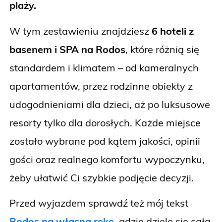
plaży.
W tym zestawieniu znajdziesz
6 hoteli z
basenem i SPA na Rodos
, które różnią się
standardem i klimatem – od kameralnych
apartamentów, przez rodzinne obiekty z
udogodnieniami dla dzieci, aż po luksusowe
resorty tylko dla dorosłych. Każde miejsce
zostało wybrane pod kątem jakości, opinii
gości oraz realnego komfortu wypoczynku,
żeby ułatwić Ci szybkie podjęcie decyzji.
Przed wyjazdem sprawdź też mój tekst
Rodos na własną rękę
, gdzie dzielę się całą