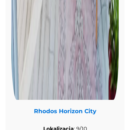
Rhodos Horizon City
Lokalizacja
: 9/10