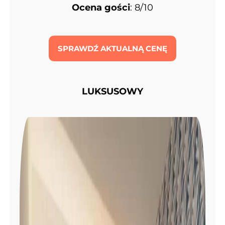
Ocena gości
: 8/10
SPRAWDŹ AKTUALNĄ CENĘ
LUKSUSOWY