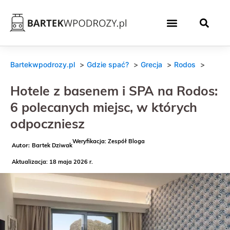
Bartekwpodrozy.pl
Gdzie spać?
Grecja
Rodos
Hotele z basenem i SPA na Rodos:
6 polecanych miejsc, w których
odpoczniesz
Weryfikacja: Zespół Bloga
Bartek Dziwak
Aktualizacja: 18 maja 2026 r.