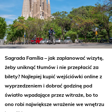
Sagrada Família – jak zaplanować wizytę,
żeby uniknąć tłumów i nie przepłacić za
bilety? Najlepiej kupić wejściówki online z
wyprzedzeniem i dobrać godzinę pod
światło wpadające przez witraże, bo to
ono robi największe wrażenie we wnętrzu