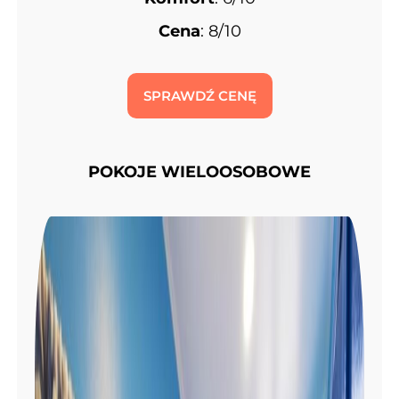
Cena
: 8/10
SPRAWDŹ CENĘ
POKOJE WIELOOSOBOWE