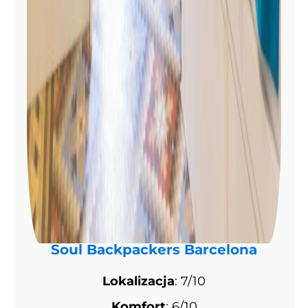
Soul Backpackers Barcelona
Lokalizacja
: 7/10
Komfort
: 6/10