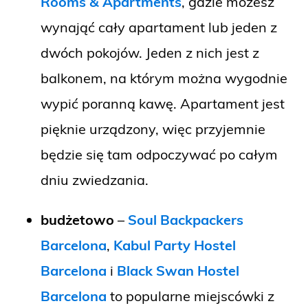
Rooms & Apartments
, gdzie możesz
wynająć cały apartament lub jeden z
dwóch pokojów. Jeden z nich jest z
balkonem, na którym można wygodnie
wypić poranną kawę. Apartament jest
pięknie urządzony, więc przyjemnie
będzie się tam odpoczywać po całym
dniu zwiedzania.
budżetowo
–
Soul Backpackers
Barcelona
,
Kabul Party Hostel
Barcelona
i
Black Swan Hostel
Barcelona
to popularne miejscówki z