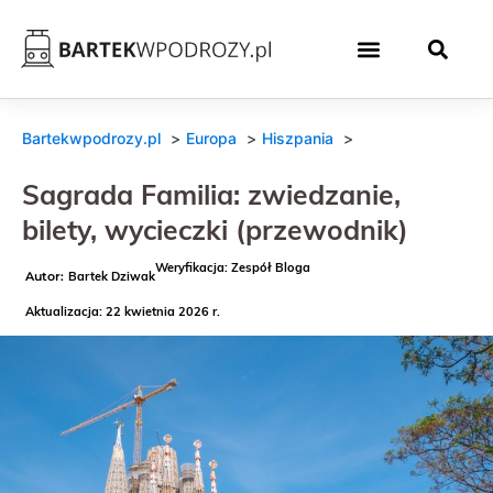
Bartekwpodrozy.pl
Europa
Hiszpania
Sagrada Familia: zwiedzanie,
bilety, wycieczki (przewodnik)
Weryfikacja: Zespół Bloga
Bartek Dziwak
Aktualizacja: 22 kwietnia 2026 r.