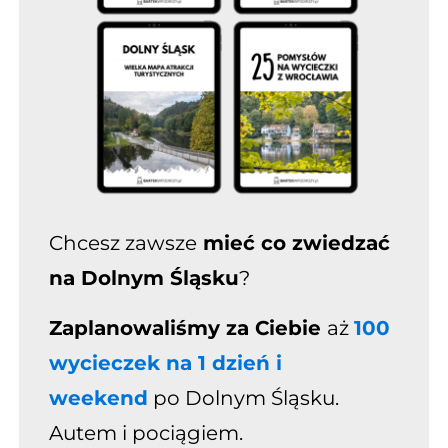
Chcesz zawsze
mieć co zwiedzać
na Dolnym Śląsku
?
Zaplanowaliśmy za Ciebie
aż
100
wycieczek na
1 dzień i
weekend
po Dolnym Śląsku
.
Autem i pociągiem
.