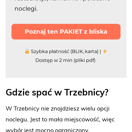
noclegi.
Poznaj ten PAKIET z bliska
Szybka płatność (BLIK, karta) |
Dostęp w 2 min (pliki pdf)
Gdzie spać w Trzebnicy?
W Trzebnicy nie znajdziesz wielu opcji
noclegu. Jest to mała miejscowość, więc
wybór jest mocno ograniczony.