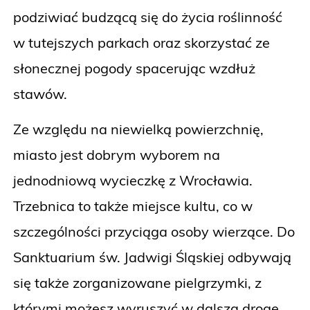
podziwiać budzącą się do życia roślinność
w tutejszych parkach oraz skorzystać ze
słonecznej pogody spacerując wzdłuż
stawów.
Ze względu na niewielką powierzchnię,
miasto jest dobrym wyborem na
jednodniową wycieczkę z Wrocławia.
Trzebnica to także miejsce kultu, co w
szczególności przyciąga osoby wierzące. Do
Sanktuarium św. Jadwigi Śląskiej odbywają
się także zorganizowane pielgrzymki, z
którymi możesz wyruszyć w dalszą drogę