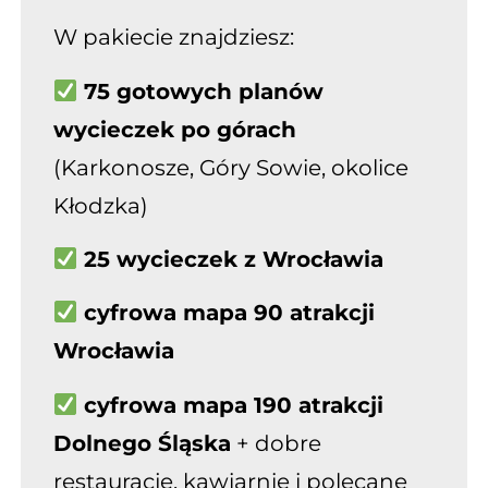
W pakiecie znajdziesz:
75 gotowych planów
wycieczek po górach
(Karkonosze, Góry Sowie, okolice
Kłodzka)
25 wycieczek z Wrocławia
cyfrowa mapa
90 atrakcji
Wrocławia
cyfrowa mapa 190 atrakcji
Dolnego Śląska
+ dobre
restauracje,
kawiarnie i polecane