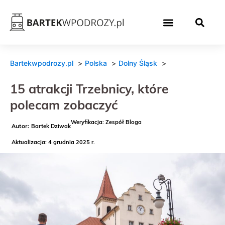
Bartekwpodrozy.pl
Polska
Dolny Śląsk
15 atrakcji Trzebnicy, które
polecam zobaczyć
Weryfikacja: Zespół Bloga
Bartek Dziwak
Aktualizacja: 4 grudnia 2025 r.