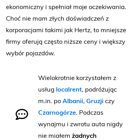
ekonomiczny i spełniał moje oczekiwania.
Choć nie mam złych doświadczeń z
korporacjami takimi jak Hertz, to mniejsze
firmy oferują często niższe ceny i większy
wybór pojazdów.
Wielokrotnie korzystałem z
usług
localrent
, podróżując
m.in. po
Albanii
,
Gruzji
czy
Czarnogórze
. Podczas
wynajmu i zwrotu auta nigdy
nie miałem
żadnych