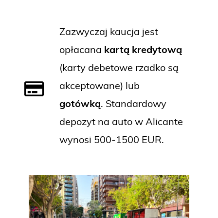
Zazwyczaj kaucja jest
opłacana
kartą kredytową
(karty debetowe rzadko są
akceptowane) lub
gotówką
. Standardowy
depozyt na auto w Alicante
wynosi 500-1500 EUR.