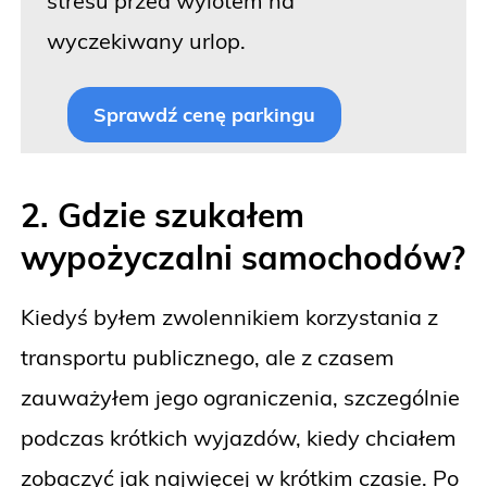
stresu przed wylotem na
wyczekiwany urlop.
Sprawdź cenę parkingu
2. Gdzie szukałem
wypożyczalni samochodów?
Kiedyś byłem zwolennikiem korzystania z
transportu publicznego, ale z czasem
zauważyłem jego ograniczenia, szczególnie
podczas krótkich wyjazdów, kiedy chciałem
zobaczyć jak najwięcej w krótkim czasie. Po