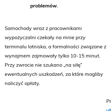
problemów
.
Samochody wraz z pracownikami
wypożyczalni czekały na mnie przy
terminalu lotniska, a formalności związane z
wynajmem zajmowały tylko 10-15 minut.
Przy zwrocie nie szukano „na siłę”
ewentualnych uszkodzeń, za które mogliby
naliczyć opłaty.
P
u