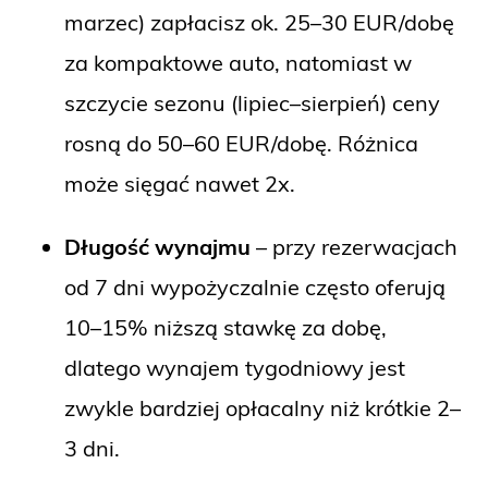
marzec) zapłacisz ok. 25–30 EUR/dobę
za kompaktowe auto, natomiast w
szczycie sezonu (lipiec–sierpień) ceny
rosną do 50–60 EUR/dobę. Różnica
może sięgać nawet 2x.
Długość wynajmu
– przy rezerwacjach
od 7 dni wypożyczalnie często oferują
10–15% niższą stawkę za dobę,
dlatego wynajem tygodniowy jest
zwykle bardziej opłacalny niż krótkie 2–
3 dni.