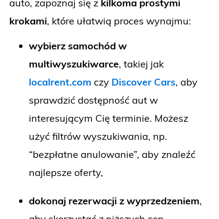
auto, zapoznaj się z
kilkoma prostymi
krokami
, które ułatwią proces wynajmu:
wybierz samochód w
multiwyszukiwarce
, takiej jak
localrent.com
czy
Discover Cars
, aby
sprawdzić dostępność aut w
interesującym Cię terminie. Możesz
użyć filtrów wyszukiwania, np.
“bezpłatne anulowanie”, aby znaleźć
najlepsze oferty,
dokonaj rezerwacji z wyprzedzeniem
,
aby skorzystać z niższych cen.