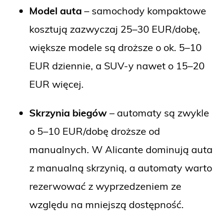
Model auta
– samochody kompaktowe
kosztują zazwyczaj 25–30 EUR/dobę,
większe modele są droższe o ok. 5–10
EUR dziennie, a SUV-y nawet o 15–20
EUR więcej.
Skrzynia biegów
– automaty są zwykle
o 5–10 EUR/dobę droższe od
manualnych. W Alicante dominują auta
z manualną skrzynią, a automaty warto
rezerwować z wyprzedzeniem ze
względu na mniejszą dostępność.